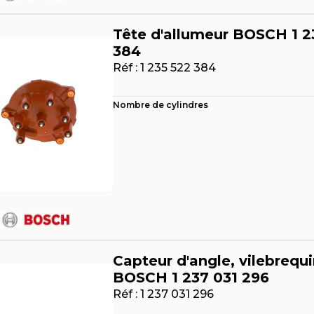
Tête d'allumeur BOSCH 1 2
384
Réf :
1 235 522 384
Nombre de cylindres
Capteur d'angle, vilebrequi
BOSCH 1 237 031 296
Réf :
1 237 031 296