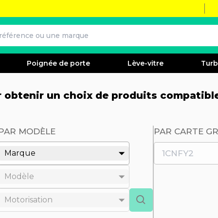
Poignée de porte
Lève-vitre
Tur
ur obtenir un choix de produits compatibl
PAR MODÈLE
PAR CARTE GR
Marque
Modèle
Motorisation