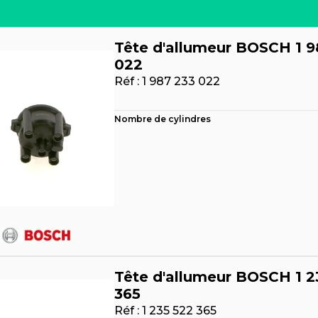
Tête d'allumeur BOSCH 1 9
022
Réf :
1 987 233 022
Nombre de cylindres
Tête d'allumeur BOSCH 1 2
365
Réf :
1 235 522 365