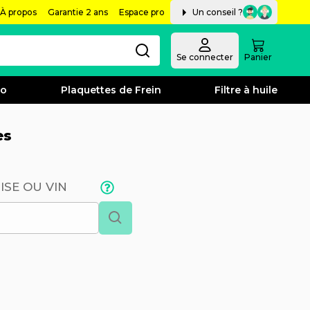
À propos
Garantie 2 ans
Espace pro
Un conseil ?
Se connecter
Panier
bo
Plaquettes de Frein
Filtre à huile
es
ISE OU VIN