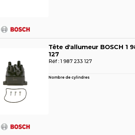
Tête d'allumeur BOSCH 1 9
127
Réf :
1 987 233 127
Nombre de cylindres