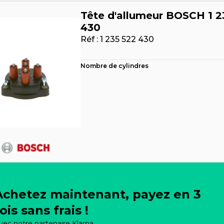
Tête d'allumeur BOSCH 1 2
430
Réf :
1 235 522 430
Nombre de cylindres
Achetez maintenant, payez en 3
ois sans frais !
vec notre partenaire Klarna