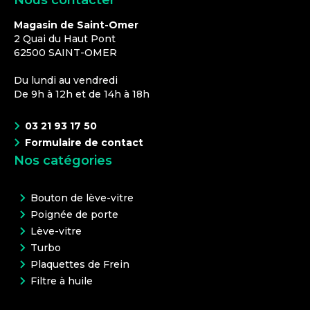
Nous contacter
Magasin de Saint-Omer
2 Quai du Haut Pont
62500
SAINT-OMER
Du lundi au vendredi
De 9h à 12h et de 14h à 18h
03 21 93 17 50
Formulaire de contact
Nos catégories
Bouton de lève-vitre
Poignée de porte
Lève-vitre
Turbo
Plaquettes de Frein
Filtre à huile