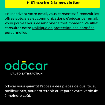
S’inscrire à la newsletter
En inscrivant votre email, vous consentez à recevoir les
offres spéciales et communications d’odocar par email.
Vous pouvez vous désabonner à tout moment. Veuillez
consulter notre
Politique de protection des données
personnelles
odocar vous garantit l'accès à des pièces de qualité, au
meilleur prix, pour entretenir ou réparer votre véhicule
à moindre coût.