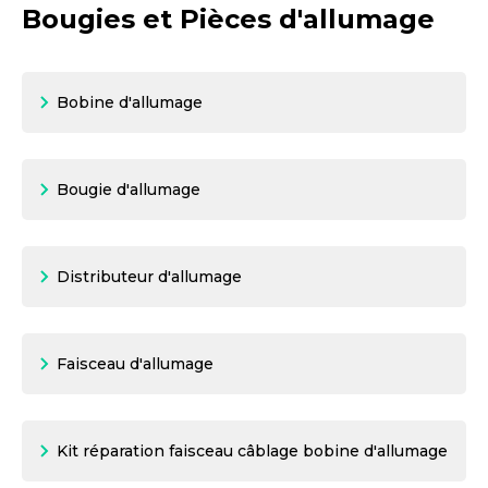
Bougies et Pièces d'allumage
Motorisation
PAR CARTE GRISE OU VIN
Bobine d'allumage
Bougie d'allumage
Distributeur d'allumage
Faisceau d'allumage
Kit réparation faisceau câblage bobine d'allumage