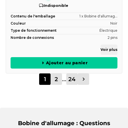
Indisponible
Contenu de l'emballage
1 x Bobine d'allumag...
Couleur
Noir
Type de fonctionnement
Électrique
Nombre de connexions
2 pins
Voir plus
Ajouter au panier
1
2
...
24
Bobine d'allumage : Questions