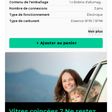
Contenu de l'emballage
1 x Bobine d'allumag...
Nombre de connexions
3 pins
Type de fonctionnement
Électrique
Type de carburant
Essence SP95 / SP98
Voir plus
Ajouter au panier
Vitres coincées ? Ne restez