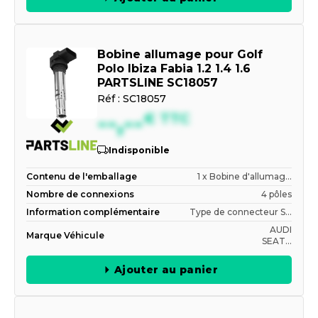
Bobine allumage pour Golf
Polo Ibiza Fabia 1.2 1.4 1.6
PARTSLINE SC18057
Réf :
SC18057
--,--
€
TTC
Indisponible
Contenu de l'emballage
1 x Bobine d'allumag...
Nombre de connexions
4 pôles
Information complémentaire
Type de connecteur S...
AUDI
Marque Véhicule
SEAT...
Ajouter au panier