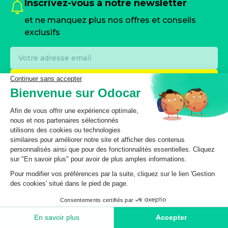
Inscrivez-vous à notre newsletter
et ne manquez plus nos offres et conseils
exclusifs
S’inscrire à la newsletter
En inscrivant votre email, vous consentez à recevoir les
offres spéciales et communications d’odocar par email.
Vous pouvez vous désabonner à tout moment. Veuillez
consulter notre
Politique de protection des données
personnelles