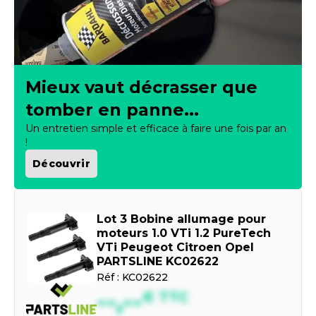
Mieux vaut décrasser que
tomber en panne...
Un entretien simple et efficace à faire une fois par an
!
Découvrir
Lot 3 Bobine allumage pour
moteurs 1.0 VTi 1.2 PureTech
VTi Peugeot Citroen Opel
PARTSLINE KC02622
Réf :
KC02622
--,--
€
TTC