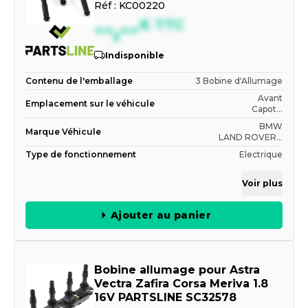
Réf :
KC00220
--,--
€
TTC
Indisponible
Contenu de l'emballage
3 Bobine d'Allumage
Avant
Emplacement sur le véhicule
Capot...
BMW
Marque Véhicule
LAND ROVER...
Type de fonctionnement
Electrique
Voir plus
Ajouter au panier
Bobine allumage pour Astra
Vectra Zafira Corsa Meriva 1.8
16V PARTSLINE SC32578