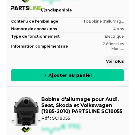
Indisponible
Contenu de l'emballage
1 x Bobine d'allumag...
Nombre de connexions
4 pins
Type de fonctionnement
Électrique
2 étincelles
Information complémentaire
Mont...
Voir plus
Ajouter au panier
Bobine d'allumage pour Audi,
Seat, Skoda et Volkswagen
(1985-2010) PARTSLINE SC18055
Réf :
SC18055
--,--
€
TTC