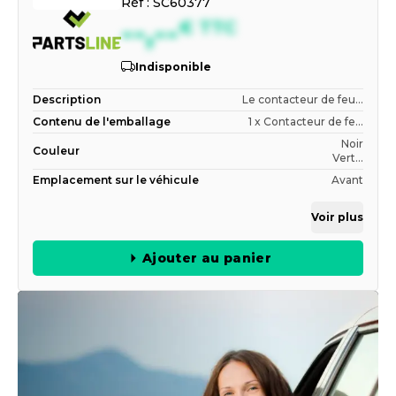
Réf :
SC60377
--,--
€
TTC
Indisponible
Description
Le contacteur de feu...
Contenu de l'emballage
1 x Contacteur de fe...
Noir
Couleur
Vert...
Emplacement sur le véhicule
Avant
Voir plus
Ajouter au panier