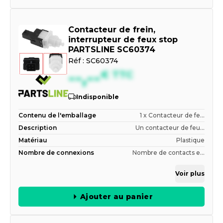
Contacteur de frein,
interrupteur de feux stop
PARTSLINE SC60374
Réf :
SC60374
--,--
€
TTC
Indisponible
Contenu de l'emballage
1 x Contacteur de fe...
Description
Un contacteur de feu...
Matériau
Plastique
Nombre de connexions
Nombre de contacts e...
Voir plus
Ajouter au panier