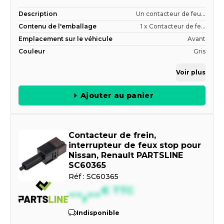
Description
Un contacteur de feu...
Contenu de l'emballage
1 x Contacteur de fe...
Emplacement sur le véhicule
Avant
Couleur
Gris
Voir plus
Ajouter au panier
Contacteur de frein,
interrupteur de feux stop pour
Nissan, Renault PARTSLINE
SC60365
Réf :
SC60365
--,--
€
TTC
Indisponible