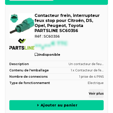
Contacteur frein, interrupteur
feux stop pour Citroën, DS,
Opel, Peugeot, Toyota
PARTSLINE SC60356
Réf :
SC60356
--,--
€
TTC
Indisponible
Description
Un contacteur de feu...
Contenu de l'emballage
1 x Contacteur de fe...
Nombre de connexions
1 prise de 4 PINS
Type de fonctionnement
Electrique
Voir plus
Ajouter au panier