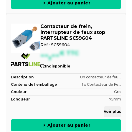
Ajouter au panier
Contacteur de frein,
interrupteur de feux stop
PARTSLINE SC59604
Réf :
SC59604
--,--
€
TTC
Indisponible
Description
Un contacteur de feu...
Contenu de l'emballage
1 x Contacteur de Fe...
Couleur
Gris
Longueur
75mm
Voir plus
Ajouter au panier