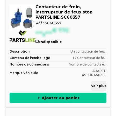
Contacteur de frein,
interrupteur de feux stop
PARTSLINE SC60357
Réf :
SC60357
--,--
€
TTC
Indisponible
Description
Un contacteur de feu...
Contenu de l'emballage
1 x Contacteur de fe...
Nombre de connexions
Nombre de contacts e...
ABARTH
Marque Véhicule
ASTON MART...
Voir plus
Ajouter au panier