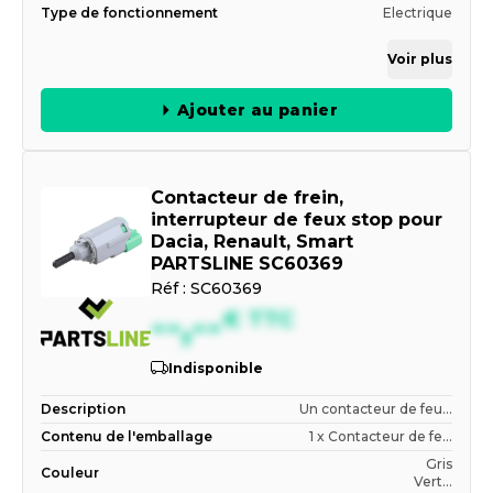
Type de fonctionnement
Electrique
Voir plus
Ajouter au panier
Contacteur de frein,
interrupteur de feux stop pour
Dacia, Renault, Smart
PARTSLINE SC60369
Réf :
SC60369
--,--
€
TTC
Indisponible
Description
Un contacteur de feu...
Contenu de l'emballage
1 x Contacteur de fe...
Gris
Couleur
Vert...