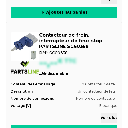
Ajouter au panier
Contacteur de frein,
interrupteur de feux stop
PARTSLINE SC60358
Réf :
SC60358
--,--
€
TTC
Indisponible
Contenu de l'emballage
1 x Contacteur de fe...
Description
Un contacteur de feu...
Nombre de connexions
Nombre de contacts e...
Voltage [V]
Electrique
Voir plus