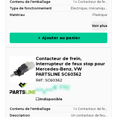
Contenu de l'emballage
1 x Contacteur de fe...
Type de fonctionnement
Électrique, mécaniqu...
Matériau
Plastique
Voir plus
Ajouter au panier
Contacteur de frein,
interrupteur de feux stop pour
Mercedes-Benz, VW
PARTSLINE SC60362
Réf :
SC60362
--,--
€
TTC
Indisponible
Contenu de l'emballage
1 x Contacteur de fe...
Description
Un contacteur de feu...