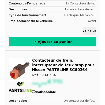
Contenu de l'emballage
1 x Contacteur de fe...
Description
Un contacteur de feu...
Type de fonctionnement
Electrique, Mecaniqu...
Emplacement sur le véhicule
Avant
Voir plus
Ajouter au panier
Contacteur de frein,
interrupteur de feux stop pour
Nissan PARTSLINE SC60364
Réf :
SC60364
--,--
€
TTC
Indisponible
Description
Un contacteur de feu...