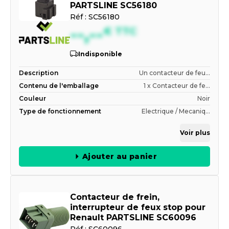
PARTSLINE SC56180
Réf :
SC56180
--,--
€
TTC
Indisponible
Description
Un contacteur de feu...
Contenu de l'emballage
1 x Contacteur de fe...
Couleur
Noir
Type de fonctionnement
Electrique / Mecaniq...
Voir plus
Ajouter au panier
Contacteur de frein,
interrupteur de feux stop pour
Renault PARTSLINE SC60096