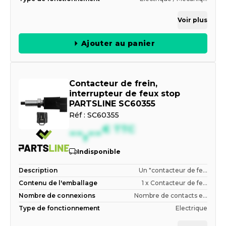
Voir plus
Ajouter au panier
Contacteur de frein,
interrupteur de feux stop
PARTSLINE SC60355
Réf :
SC60355
--,--
€
TTC
Indisponible
Description
Un "contacteur de fe...
Contenu de l'emballage
1 x Contacteur de fe...
Nombre de connexions
Nombre de contacts e...
Type de fonctionnement
Electrique