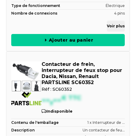
Type de fonctionnement
Électrique
Nombre de connexions
4 pins
Voir plus
Ajouter au panier
Contacteur de frein,
interrupteur de feux stop pour
Dacia, Nissan, Renault
PARTSLINE SC60352
Réf :
SC60352
--,--
€
TTC
Indisponible
Contenu de l'emballage
1 x Interrupteur de ...
Description
Un contacteur de feu...