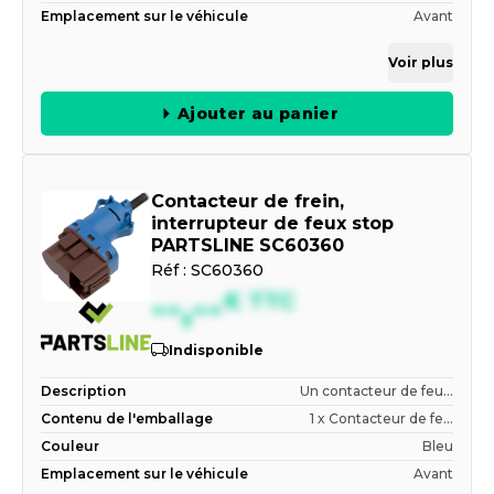
Emplacement sur le véhicule
Avant
Voir plus
Ajouter au panier
Contacteur de frein,
interrupteur de feux stop
PARTSLINE SC60360
Réf :
SC60360
--,--
€
TTC
Indisponible
Description
Un contacteur de feu...
Contenu de l'emballage
1 x Contacteur de fe...
Couleur
Bleu
Emplacement sur le véhicule
Avant