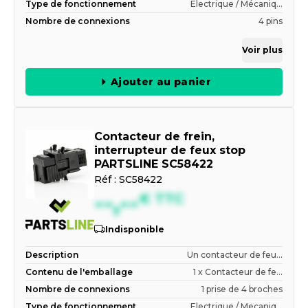
Type de fonctionnement
Électrique / Mécaniq...
Nombre de connexions
4 pins
Voir plus
Ajouter au panier
Contacteur de frein,
interrupteur de feux stop
PARTSLINE SC58422
Réf :
SC58422
--,--
€
TTC
Indisponible
Description
Un contacteur de feu...
Contenu de l'emballage
1 x Contacteur de fe...
Nombre de connexions
1 prise de 4 broches
Type de fonctionnement
Electrique / Mecaniq...