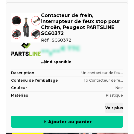
Contacteur de frein,
interrupteur de feux stop pour
Citroën, Peugeot PARTSLINE
SC60372
Réf :
SC60372
--,--
€
TTC
Indisponible
Description
Un contacteur de feu...
Contenu de l'emballage
1 x Contacteur de fe...
Couleur
Noir
Matériau
Plastique
Voir plus
Ajouter au panier