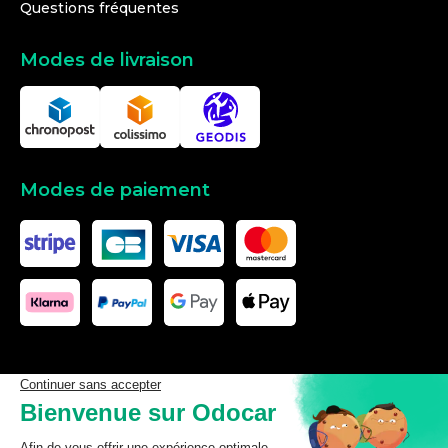
Questions fréquentes
Modes de livraison
Modes de paiement
Les données affichées ici, particulièrement la base de donnée
complète, ne doivent pas être copiées. Il est interdit d’exploiter les
données ou la base de données complète, de laisser un tiers les