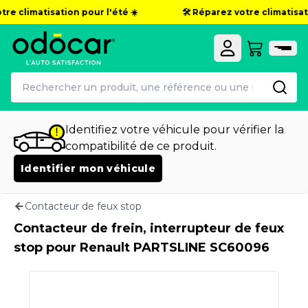
re climatisation pour l'été ☀️
🛠️ Réparez votre climatisatio
Identifiez votre véhicule pour vérifier la
compatibilité de ce produit.
Identifier mon véhicule
Contacteur de feux stop
Contacteur de frein, interrupteur de feux
stop pour Renault PARTSLINE SC60096