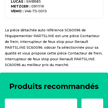
LUCAS
:
SMB583
METZGER
:
0911119
VEMO
:
V46-73-0013
La pièce détachée auto référence
SC60096
de
l'équipementier
PARTSLINE
est une pièce
Contacteur
de frein, interrupteur de feux stop pour Renault
PARTSLINE SC60096
. odocar l'a sélectionnée pour sa
qualité et vous propose cette pièce
Contacteur de frein,
interrupteur de feux stop pour Renault PARTSLINE
SC60096
au meilleur prix du marché.
Produits recommandés