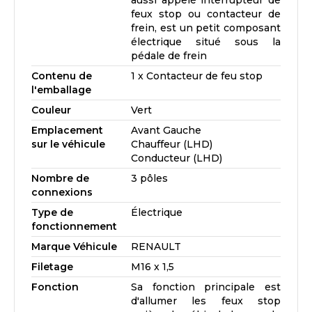
aussi appelé interrupteur de
feux stop ou contacteur de
frein, est un petit composant
électrique situé sous la
pédale de frein
Contenu de
1 x Contacteur de feu stop
l'emballage
Couleur
Vert
Emplacement
Avant Gauche
sur le véhicule
Chauffeur (LHD)
Conducteur (LHD)
Nombre de
3 pôles
connexions
Type de
Électrique
fonctionnement
Marque Véhicule
RENAULT
Filetage
M16 x 1,5
Fonction
Sa fonction principale est
d'allumer les feux stop