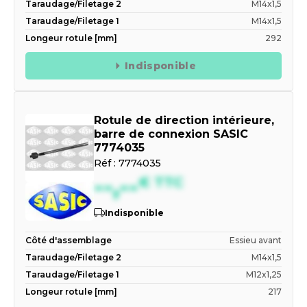
Taraudage/Filetage 2
M14x1,5
Taraudage/Filetage 1
M14x1,5
Longeur rotule [mm]
292
Indisponible
Rotule de direction intérieure,
barre de connexion SASIC
7774035
Réf :
7774035
--,--
€
TTC
Indisponible
Côté d'assemblage
Essieu avant
Taraudage/Filetage 2
M14x1,5
Taraudage/Filetage 1
M12x1,25
Longeur rotule [mm]
217