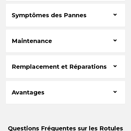
⌃
Symptômes des Pannes
⌃
Maintenance
⌃
Remplacement et Réparations
⌃
Avantages
Questions Fréquentes sur les Rotules