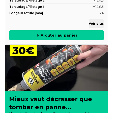
Taraudage/Filetage 2
M16x1,5
Taraudage/Filetage 1
M14x1,5
Longeur rotule [mm]
124
Voir plus
Ajouter au panier
Mieux vaut décrasser que
tomber en panne...