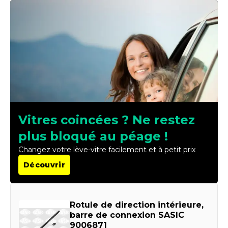
Vitres coincées ? Ne restez
plus bloqué au péage !
Changez votre lève-vitre facilement et à petit prix
Découvrir
Rotule de direction intérieure,
barre de connexion SASIC
9006871