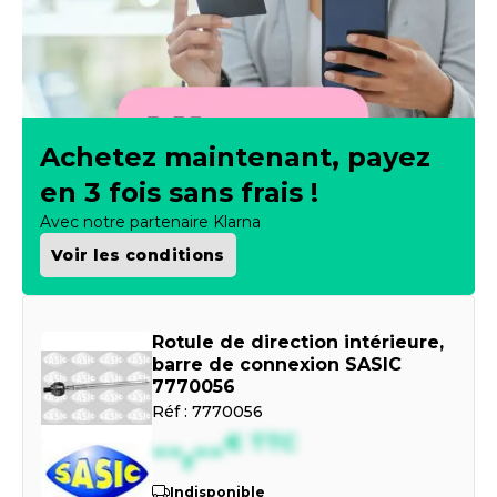
Achetez maintenant, payez
en 3 fois sans frais !
Avec notre partenaire Klarna
Voir les conditions
Rotule de direction intérieure,
barre de connexion SASIC
7770056
Réf :
7770056
--,--
€
TTC
Indisponible