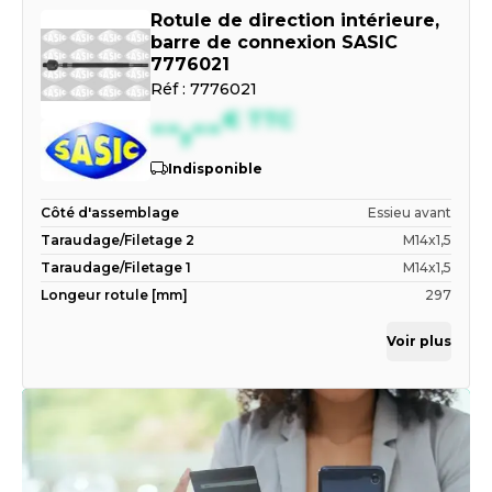
Rotule de direction intérieure,
barre de connexion SASIC
7776021
Réf :
7776021
--,--
€
TTC
Indisponible
Côté d'assemblage
Essieu avant
Taraudage/Filetage 2
M14x1,5
Taraudage/Filetage 1
M14x1,5
Longeur rotule [mm]
297
Voir plus