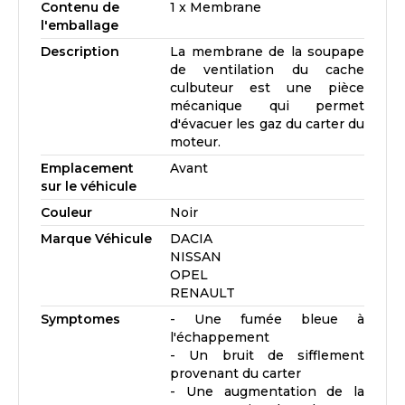
Contenu de
1 x Membrane
l'emballage
Description
La membrane de la soupape
de ventilation du cache
culbuteur est une pièce
mécanique qui permet
d'évacuer les gaz du carter du
moteur.
Emplacement
Avant
sur le véhicule
Couleur
Noir
Marque Véhicule
DACIA
NISSAN
OPEL
RENAULT
Symptomes
- Une fumée bleue à
l'échappement
- Un bruit de sifflement
provenant du carter
- Une augmentation de la