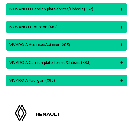
MOVANO B Camion plate-forme/Châssis (X62)
MOVANO B Fourgon (X62)
VIVARO A Autobus/Autocar (X83)
VIVARO A Camion plate-forme/Châssis (X83)
VIVARO A Fourgon (X83)
RENAULT