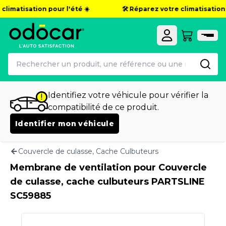
limatisation pour l'été ☀️
🛠️ Réparez votre climatisation p
Identifiez votre véhicule pour vérifier la
compatibilité de ce produit.
Identifier mon véhicule
Couvercle de culasse, Cache Culbuteurs
Membrane de ventilation pour Couvercle
de culasse, cache culbuteurs PARTSLINE
SC59885