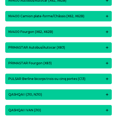
NV400 Autobus/Autocar (X62, X62B)
NV400 Camion plate-forme/Châssis (X62, X62B)
NV400 Fourgon (X62, X62B)
PRIMASTAR Autobus/Autocar (X83)
PRIMASTAR Fourgon (X83)
PULSAR Berline bicorps trois ou cinq portes (C13)
QASHQAI I (J10, NJ10)
QASHQAI I VAN (J10)