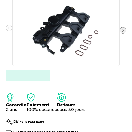
Garantie
Paiement
Retours
2 ans
100% sécurisé
sous 30 jours
Pièces
neuves