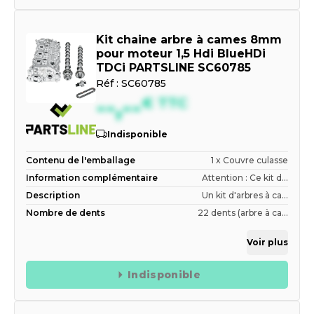
Kit chaine arbre à cames 8mm
pour moteur 1,5 Hdi BlueHDi
TDCi PARTSLINE SC60785
Réf :
SC60785
--,--
€
TTC
Indisponible
Contenu de l'emballage
1 x Couvre culasse
Information complémentaire
Attention : Ce kit d...
Description
Un kit d'arbres à ca...
Nombre de dents
22 dents (arbre à ca...
Voir plus
Indisponible