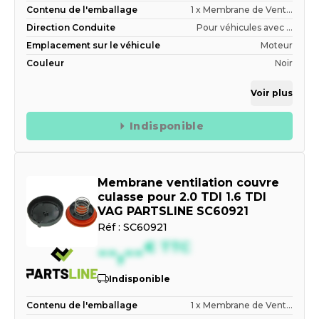
Contenu de l'emballage
1 x Membrane de Vent...
Direction Conduite
Pour véhicules avec ...
Emplacement sur le véhicule
Moteur
Couleur
Noir
Voir plus
Indisponible
Membrane ventilation couvre
culasse pour 2.0 TDI 1.6 TDI
VAG PARTSLINE SC60921
Réf :
SC60921
--,--
€
TTC
Indisponible
Contenu de l'emballage
1 x Membrane de Vent...