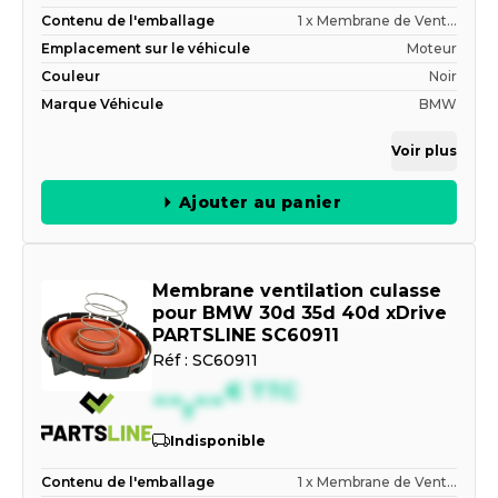
Contenu de l'emballage
1 x Membrane de Vent...
Emplacement sur le véhicule
Moteur
Couleur
Noir
Marque Véhicule
BMW
Voir plus
Ajouter au panier
Membrane ventilation culasse
pour BMW 30d 35d 40d xDrive
PARTSLINE SC60911
Réf :
SC60911
--,--
€
TTC
Indisponible
Contenu de l'emballage
1 x Membrane de Vent...