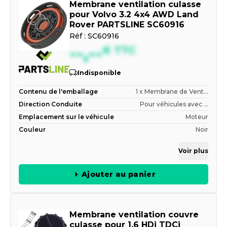
Membrane ventilation culasse
pour Volvo 3.2 4x4 AWD Land
Rover PARTSLINE SC60916
Réf :
SC60916
--,--
€
TTC
Indisponible
Contenu de l'emballage
1 x Membrane de Vent...
Direction Conduite
Pour véhicules avec ...
Emplacement sur le véhicule
Moteur
Couleur
Noir
Voir plus
Ajouter au panier
Membrane ventilation couvre
culasse pour 1.6 HDi TDCi