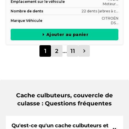
Emplacement sur le véhicule
Moteur...
Nombre de dents
22 dents (arbres à c...
CITROËN
Marque Véhicule
DS...
Ajouter au panier
1
2
...
11
Cache culbuteurs, couvercle de
culasse : Questions fréquentes
Qu'est-ce qu'un cache culbuteurs et
⌃