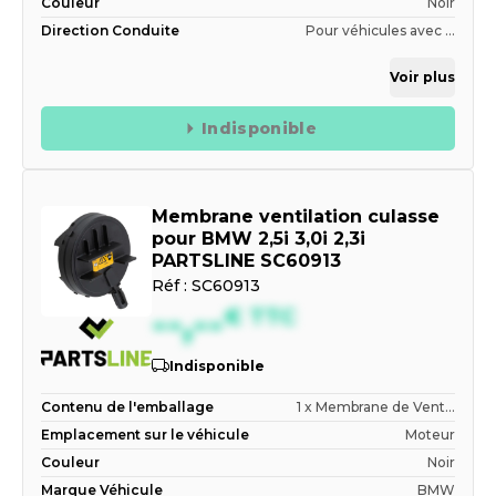
Couleur
Noir
Direction Conduite
Pour véhicules avec ...
Voir plus
Indisponible
Membrane ventilation culasse
pour BMW 2,5i 3,0i 2,3i
PARTSLINE SC60913
Réf :
SC60913
--,--
€
TTC
Indisponible
Contenu de l'emballage
1 x Membrane de Vent...
Emplacement sur le véhicule
Moteur
Couleur
Noir
Marque Véhicule
BMW