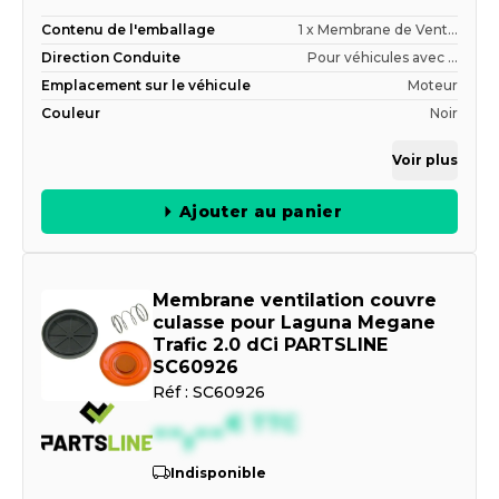
Contenu de l'emballage
1 x Membrane de Vent...
Direction Conduite
Pour véhicules avec ...
Emplacement sur le véhicule
Moteur
Couleur
Noir
Voir plus
Ajouter au panier
Membrane ventilation couvre
culasse pour Laguna Megane
Trafic 2.0 dCi PARTSLINE
SC60926
Réf :
SC60926
--,--
€
TTC
Indisponible