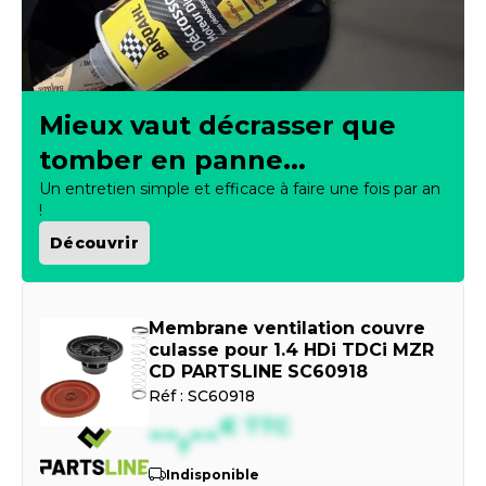
Mieux vaut décrasser que
tomber en panne...
Un entretien simple et efficace à faire une fois par an
!
Découvrir
Membrane ventilation couvre
culasse pour 1.4 HDi TDCi MZR
CD PARTSLINE SC60918
Réf :
SC60918
--,--
€
TTC
Indisponible