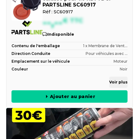
PARTSLINE SC60917
Réf :
SC60917
--,--
€
TTC
Indisponible
Contenu de l'emballage
1 x Membrane de Vent...
Direction Conduite
Pour véhicules avec ...
Emplacement sur le véhicule
Moteur
Couleur
Noir
Voir plus
Ajouter au panier