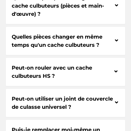
⌃
cache culbuteurs (pièces et main-
d'œuvre) ?
Quelles pièces changer en même
⌃
temps qu'un cache culbuteurs ?
Peut-on rouler avec un cache
⌃
culbuteurs HS ?
Peut-on utiliser un joint de couvercle
⌃
de culasse universel ?
Puis-je remplacer moi-même un