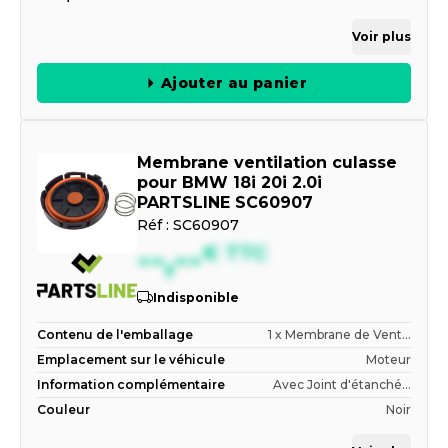
Voir plus
Ajouter au panier
Membrane ventilation culasse
pour BMW 18i 20i 2.0i
PARTSLINE SC60907
Réf :
SC60907
--,--
€
TTC
Indisponible
Contenu de l'emballage
1 x Membrane de Vent...
Emplacement sur le véhicule
Moteur
Information complémentaire
Avec Joint d'étanché...
Couleur
Noir