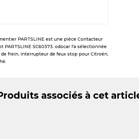
ementier
PARTSLINE
est une pièce
Contacteur
ugeot PARTSLINE SC60373
. odocar l'a sélectionnée
de frein, interrupteur de feux stop pour Citroën,
hé.
Produits associés à cet articl