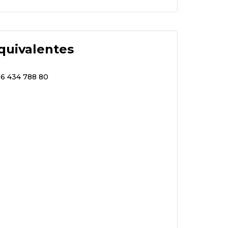
quivalentes
96 434 788 80