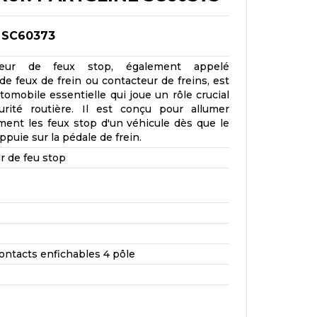
 SC60373
eur de feux stop, également appelé
de feux de frein ou contacteur de freins, est
omobile essentielle qui joue un rôle crucial
urité routière. Il est conçu pour allumer
ent les feux stop d'un véhicule dès que le
puie sur la pédale de frein.
r de feu stop
ntacts enfichables 4 pôle