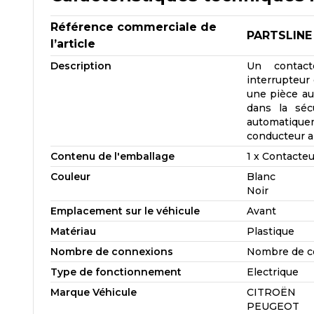
Référence commerciale de
PARTSLINE
l’article
Description
Un contact
interrupteur 
une pièce aut
dans la séc
automatiquem
conducteur ap
Contenu de l'emballage
1 x Contacteu
Couleur
Blanc
Noir
Emplacement sur le véhicule
Avant
Matériau
Plastique
Nombre de connexions
Nombre de co
Type de fonctionnement
Electrique
Marque Véhicule
CITROËN
PEUGEOT