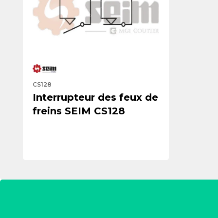
CS128
Interrupteur des feux de
freins SEIM CS128