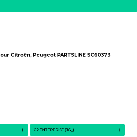
p pour Citroën, Peugeot PARTSLINE SC60373
C2 ENTERPRISE (JG_)