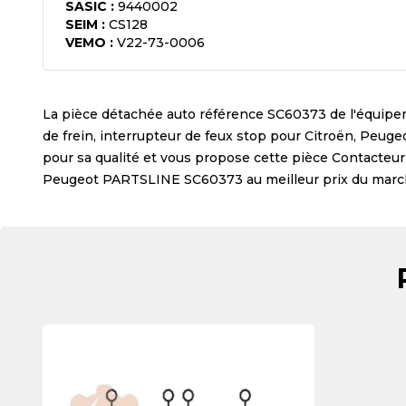
SASIC
:
9440002
SEIM
:
CS128
VEMO
:
V22-73-0006
La pièce détachée auto référence
SC60373
de l'équip
de frein, interrupteur de feux stop pour Citroën, Pe
pour sa qualité et vous propose cette pièce
Contacteur 
Peugeot PARTSLINE SC60373
au meilleur prix du marc