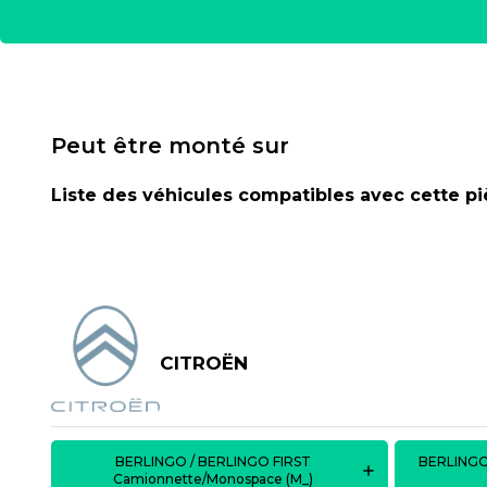
Peut être monté sur
Liste des véhicules compatibles avec cette p
CITROËN
BERLINGO / BERLINGO FIRST
BERLINGO
Camionnette/Monospace (M_)