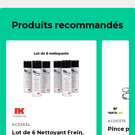
Produits recommandés
KC00375
KC02634
Pince pn
Lot de 6 Nettoyant Frein,