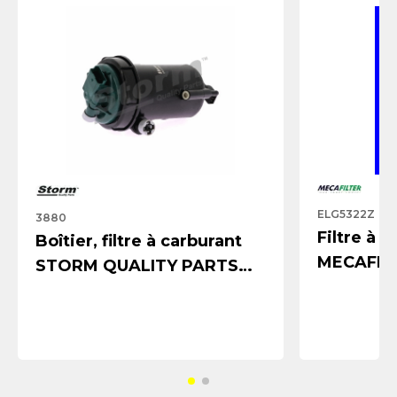
ELG5322Z
3880
Filtre à 
Boîtier, filtre à carburant
MECAFIL
STORM QUALITY PARTS
3880