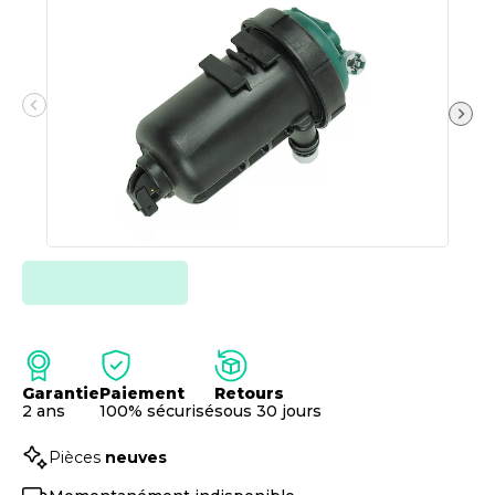
Garantie
Paiement
Retours
2 ans
100% sécurisé
sous 30 jours
Pièces
neuves