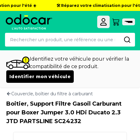
ion pour l'été ☀️
🛠️ Réparez votre climatisation pour l'été
Identifiez votre véhicule pour vérifier la
compatibilité de ce produit.
Identifier mon véhicule
Couvercle, boîtier du filtre à carburant
Boitier, Support Filtre Gasoil Carburant
pour Boxer Jumper 3.0 HDi Ducato 2.3
JTD PARTSLINE SC24232