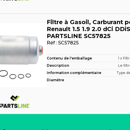
Filtre à Gasoil, Carburant p
Renault 1.5 1.9 2.0 dCi DDi
PARTSLINE SC57825
Réf :
SC57825
Contenu de l'emballage
1 x Filt
Description
Le filtr
Information complémentaire
Type de 
Diamètre