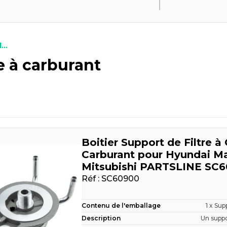
...
re à carburant
Boitier Support de Filtre à 
Carburant pour Hyundai M
Mitsubishi PARTSLINE SC
Réf :
SC60900
Contenu de l'emballage
1 x Supp
Description
Un suppor