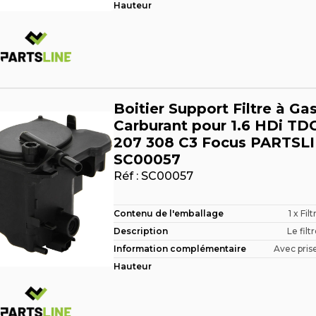
Hauteur
Boitier Support Filtre à Gas
Carburant pour 1.6 HDi TDC
207 308 C3 Focus PARTSL
SC00057
Réf :
SC00057
Contenu de l'emballage
1 x Fil
Description
Le filtr
Information complémentaire
Avec prise
Hauteur