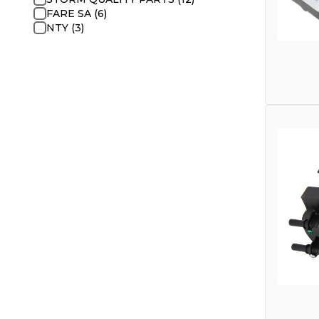
FARE SA (6)
NTY (3)