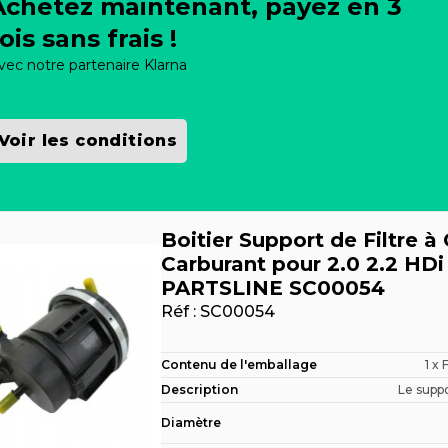
Achetez maintenant, payez en 3
ois sans frais !
vec notre partenaire Klarna
Voir les conditions
Boitier Support de Filtre à 
Carburant pour 2.0 2.2 HDi
PARTSLINE SC00054
Réf :
SC00054
Contenu de l'emballage
1 x 
Description
Le suppor
Diamètre