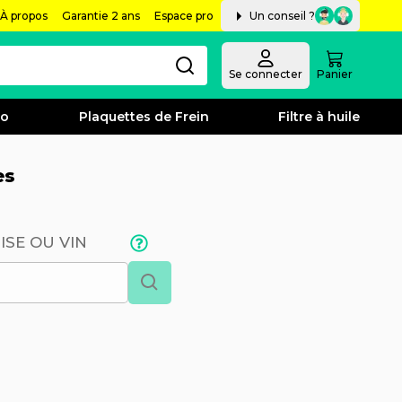
À propos
Garantie 2 ans
Espace pro
Un conseil ?
Se connecter
Panier
bo
Plaquettes de Frein
Filtre à huile
es
ISE OU VIN