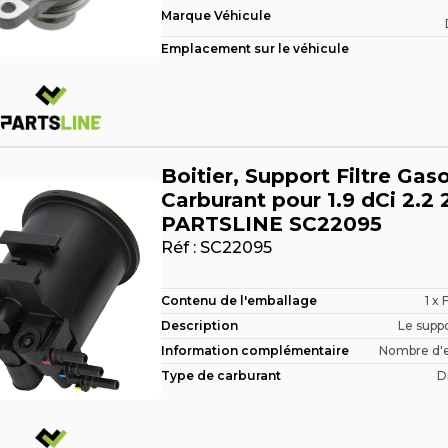
Marque Véhicule
Emplacement sur le véhicule
Boitier, Support Filtre Gaso
Carburant pour 1.9 dCi 2.2 
PARTSLINE SC22095
Réf :
SC22095
Contenu de l'emballage
1 x 
Description
Le suppor
Information complémentaire
Nombre d'en
Type de carburant
D