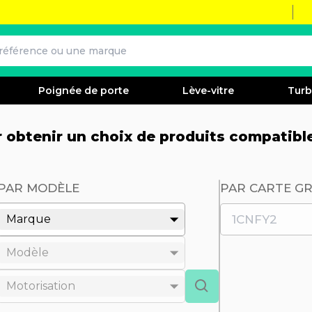
Poignée de porte
Lève-vitre
Tur
ur obtenir un choix de produits compatibl
PAR MODÈLE
PAR CARTE GR
Marque
Modèle
Motorisation