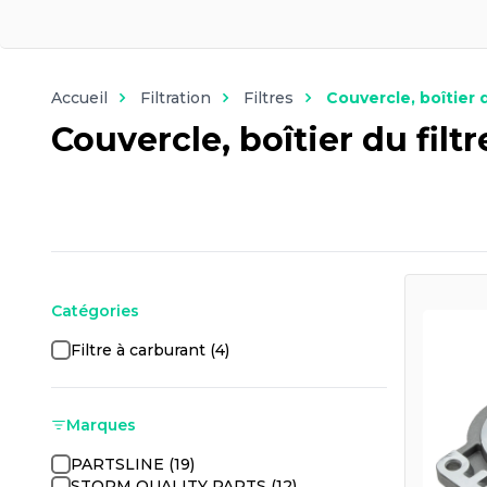
Accueil
Filtration
Filtres
Couvercle, boîtier d
Couvercle, boîtier du filt
Catégories
Filtre à carburant (4)
Marques
PARTSLINE (19)
STORM QUALITY PARTS (12)