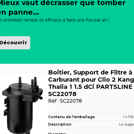
Mieux vaut décrasser que tomber
en panne...
n entretien simple et efficace à faire une fois par an !
Découvrir
Boitier, Support de Filtre à
Carburant pour Clio 2 Kan
Thalia 1 1.5 dCi PARTSLINE
SC22078
Réf :
SC22078
Contenu de l'emballage
1 x Fil
Description
Le suppor