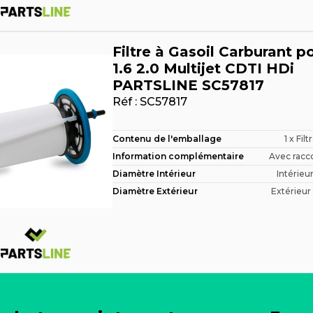
Filtre à Gasoil Carburant po
1.6 2.0 Multijet CDTI HDi
PARTSLINE SC57817
Réf :
SC57817
Contenu de l'emballage
1 x Filt
Information complémentaire
Avec racco
Diamètre Intérieur
Intérieur
Diamètre Extérieur
Extérieur 