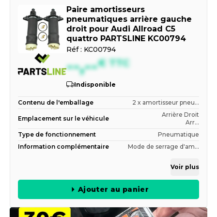
Paire amortisseurs
pneumatiques arrière gauche
droit pour Audi Allroad C5
quattro PARTSLINE KC00794
Réf :
KC00794
--,--
€
TTC
Indisponible
Contenu de l'emballage
2 x amortisseur pneu...
Arrière Droit
Emplacement sur le véhicule
Arr...
Type de fonctionnement
Pneumatique
Information complémentaire
Mode de serrage d'am...
Voir plus
Ajouter au panier