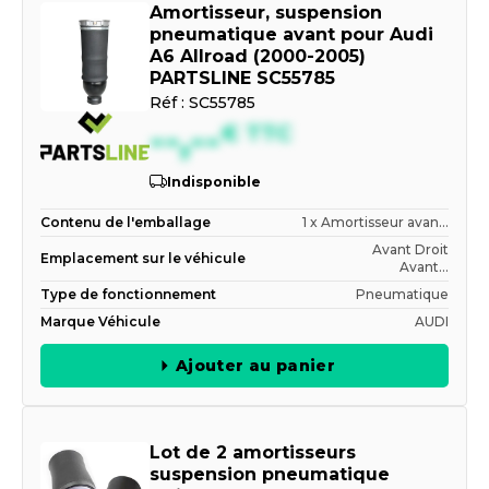
Amortisseur, suspension
pneumatique avant pour Audi
A6 Allroad (2000-2005)
PARTSLINE SC55785
Réf :
SC55785
--,--
€
TTC
Indisponible
Contenu de l'emballage
1 x Amortisseur avan...
Avant Droit
Emplacement sur le véhicule
Avant...
Type de fonctionnement
Pneumatique
Marque Véhicule
AUDI
Ajouter au panier
Lot de 2 amortisseurs
suspension pneumatique