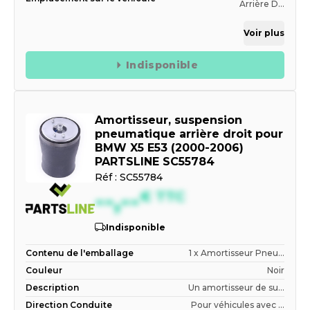
Arrière D...
Voir plus
Indisponible
Amortisseur, suspension
pneumatique arrière droit pour
BMW X5 E53 (2000-2006)
PARTSLINE SC55784
Réf :
SC55784
--,--
€
TTC
Indisponible
Contenu de l'emballage
1 x Amortisseur Pneu...
Couleur
Noir
Description
Un amortisseur de su...
Direction Conduite
Pour véhicules avec ...