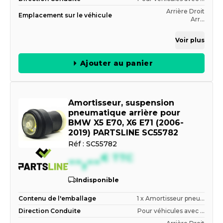
Arrière Droit
Emplacement sur le véhicule
Arr...
Voir plus
Ajouter au panier
Amortisseur, suspension
pneumatique arrière pour
BMW X5 E70, X6 E71 (2006-
2019) PARTSLINE SC55782
Réf :
SC55782
--,--
€
TTC
Indisponible
Contenu de l'emballage
1 x Amortisseur pneu...
Direction Conduite
Pour véhicules avec ...