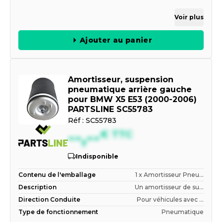
Voir plus
Ajouter au panier
Amortisseur, suspension
pneumatique arrière gauche
pour BMW X5 E53 (2000-2006)
PARTSLINE SC55783
Réf :
SC55783
--,--
€
TTC
Indisponible
Contenu de l'emballage
1 x Amortisseur Pneu...
Description
Un amortisseur de su...
Direction Conduite
Pour véhicules avec ...
Type de fonctionnement
Pneumatique