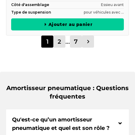
Côté d'assemblage
Essieu avant
Type de suspension
pour véhicules avec ...
Ajouter au panier
1
2
...
7
Amortisseur pneumatique : Questions
fréquentes
Qu'est-ce qu’un amortisseur
⌃
pneumatique et quel est son rôle ?