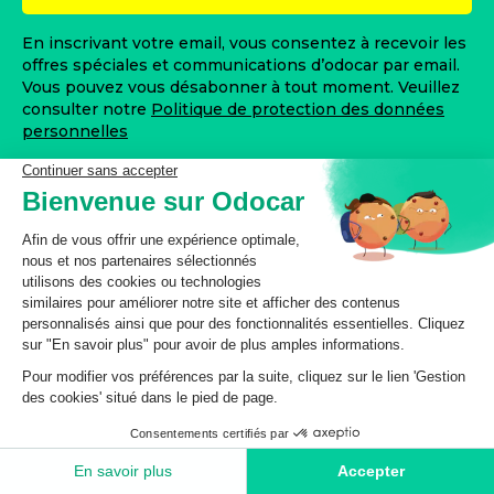
En inscrivant votre email, vous consentez à recevoir les
offres spéciales et communications d’odocar par email.
Vous pouvez vous désabonner à tout moment. Veuillez
consulter notre
Politique de protection des données
personnelles
odocar vous garantit l'accès à des pièces de qualité, au
meilleur prix, pour entretenir ou réparer votre véhicule
à moindre coût.