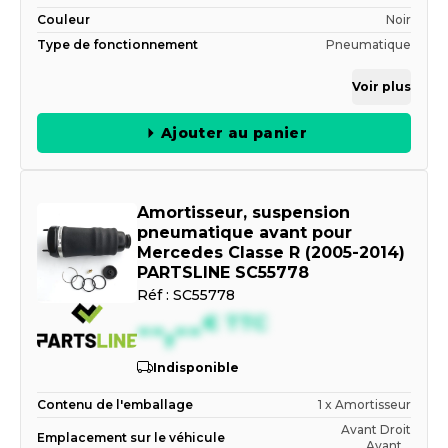
Couleur
Noir
Type de fonctionnement
Pneumatique
Voir plus
Ajouter au panier
Amortisseur, suspension
pneumatique avant pour
Mercedes Classe R (2005-2014)
PARTSLINE SC55778
Réf :
SC55778
--,--
€
TTC
Indisponible
Contenu de l'emballage
1 x Amortisseur
Avant Droit
Emplacement sur le véhicule
Avant...