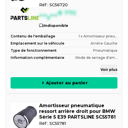
Réf :
SC56720
--,--
€
TTC
Indisponible
Contenu de l'emballage
1 x Amortisseur pneu...
Emplacement sur le véhicule
Arrière Gauche
Type de fonctionnement
Pneumatique
Information complémentaire
Mode de serrage d'am...
Voir plus
Ajouter au panier
Amortisseur pneumatique
ressort arrière droit pour BMW
Série 5 E39 PARTSLINE SC55781
Réf :
SC55781