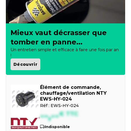
Mieux vaut décrasser que
tomber en panne...
Un entretien simple et efficace à faire une fois par an
!
Découvrir
Élément de commande,
chauffage/ventilation NTY
EWS-HY-024
Réf :
EWS-HY-024
--,--
€
TTC
Indisponible