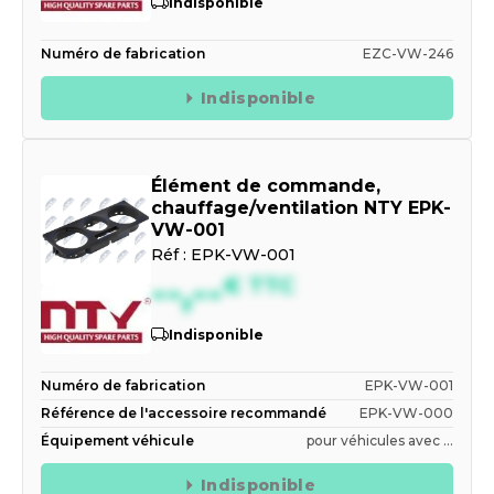
Indisponible
Numéro de fabrication
EZC-VW-246
Indisponible
Élément de commande,
chauffage/ventilation NTY EPK-
VW-001
Réf :
EPK-VW-001
--,--
€
TTC
Indisponible
Numéro de fabrication
EPK-VW-001
Référence de l'accessoire recommandé
EPK-VW-000
Équipement véhicule
pour véhicules avec ...
Indisponible