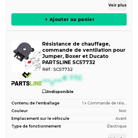
Voir plus
Ajouter au panier
Résistance de chauffage,
commande de ventilation pour
Jumper, Boxer et Ducato
PARTSLINE SC57732
Réf :
SC57732
--,--
€
TTC
Indisponible
Contenu de l'emballage
1 x Commande de rési...
Couleur
Noir
Emplacement sur le véhicule
Avant
Type de fonctionnement
Électrique