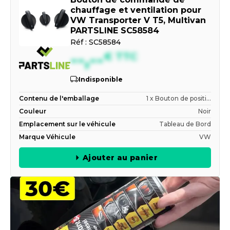
chauffage et ventilation pour
VW Transporter V T5, Multivan
PARTSLINE SC58584
Réf :
SC58584
--,--
€
TTC
Indisponible
Contenu de l'emballage
1 x Bouton de positi...
Couleur
Noir
Emplacement sur le véhicule
Tableau de Bord
Marque Véhicule
VW
Ajouter au panier