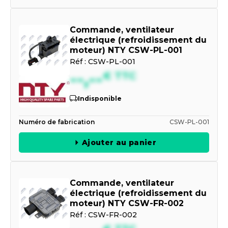
Commande, ventilateur
électrique (refroidissement du
moteur) NTY CSW-PL-001
Réf :
CSW-PL-001
--,--
€
TTC
Indisponible
Numéro de fabrication
CSW-PL-001
Ajouter au panier
Commande, ventilateur
électrique (refroidissement du
moteur) NTY CSW-FR-002
Réf :
CSW-FR-002