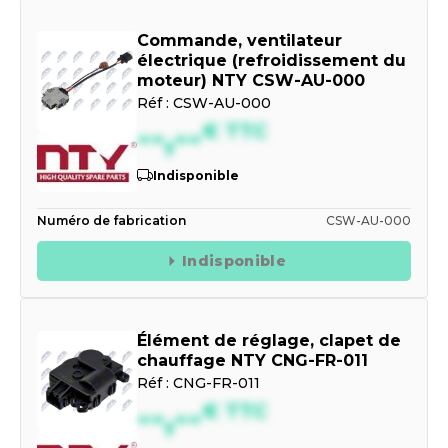
Commande, ventilateur
électrique (refroidissement du
moteur) NTY CSW-AU-000
Réf :
CSW-AU-000
--,--
€
TTC
Indisponible
Numéro de fabrication
CSW-AU-000
Indisponible
Élément de réglage, clapet de
chauffage NTY CNG-FR-011
Réf :
CNG-FR-011
--,--
€
TTC