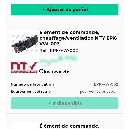
Ajouter au panier
Élément de commande,
chauffage/ventilation NTY EPK-
VW-002
Réf :
EPK-VW-002
--,--
€
TTC
Indisponible
Numéro de fabrication
EPK-VW-002
Équipement véhicule
pour véhicules avec ...
Indisponible
Élément de commande,