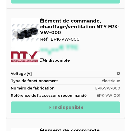
Élément de commande,
chauffage/ventilation NTY EPK-
VW-000
Réf :
EPK-VW-000
--,--
€
TTC
Indisponible
Voltage [V]
12
Type de fonctionnement
électrique
Numéro de fabrication
EPK-VW-000
Référence de l'accessoire recommandé
EPK-VW-001
Indisponible
Élément de commande,