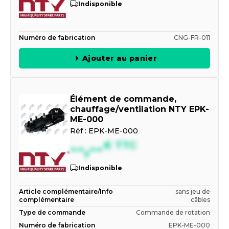
Indisponible
Numéro de fabrication
CNG-FR-011
Ajouter au panier
Élément de commande,
chauffage/ventilation NTY EPK-
ME-000
Réf :
EPK-ME-000
--,--
€
TTC
Indisponible
Article complémentaire/Info
sans jeu de
complémentaire
câbles
Type de commande
Commande de rotation
Numéro de fabrication
EPK-ME-000