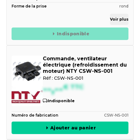
Forme de la prise
rond
Voir plus
Indisponible
Commande, ventilateur
électrique (refroidissement du
moteur) NTY CSW-NS-001
Réf :
CSW-NS-001
--,--
€
TTC
Indisponible
Numéro de fabrication
CSW-NS-001
Ajouter au panier