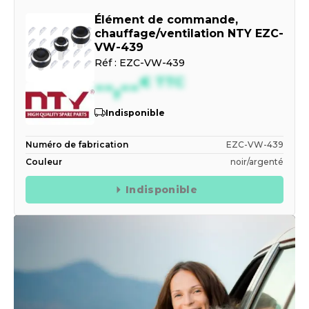
Élément de commande,
chauffage/ventilation NTY EZC-
VW-439
Réf :
EZC-VW-439
--,--
€
TTC
Indisponible
Numéro de fabrication
EZC-VW-439
Couleur
noir/argenté
Indisponible