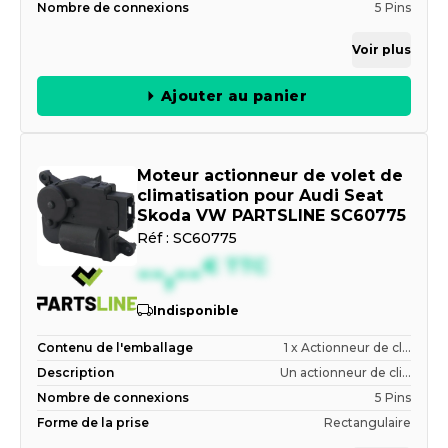
Nombre de connexions
5 Pins
Voir plus
Ajouter au panier
Moteur actionneur de volet de
climatisation pour Audi Seat
Skoda VW PARTSLINE SC60775
Réf :
SC60775
--,--
€
TTC
Indisponible
Contenu de l'emballage
1 x Actionneur de cl...
Description
Un actionneur de cli...
Nombre de connexions
5 Pins
Forme de la prise
Rectangulaire