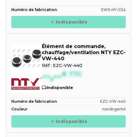
Numéro de fabrication
EWS-HY-024
Indisponible
Élément de commande,
chauffage/ventilation NTY EZC-
VW-440
Réf :
EZC-VW-440
--,--
€
TTC
Indisponible
Numéro de fabrication
EZC-VW-440
Couleur
noir/argenté
Indisponible