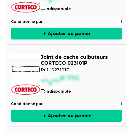
Indisponible
Conditionné par
1
Ajouter au panier
Joint de cache culbuteurs
CORTECO 023101P
Réf :
023101P
--,--
€
TTC
Indisponible
Conditionné par
1
Ajouter au panier