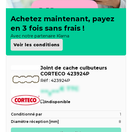
Achetez maintenant, payez
en 3 fois sans frais !
Avec notre partenaire Klarna
Voir les conditions
Joint de cache culbuteurs
CORTECO 423924P
Réf :
423924P
--,--
€
TTC
Indisponible
Conditionné par
1
Diamètre réception [mm]
8