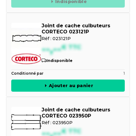
Indisponible
Joint de cache culbuteurs
CORTECO 023121P
Réf :
023121P
--,--
€
TTC
Indisponible
Conditionné par
1
Ajouter au panier
Joint de cache culbuteurs
CORTECO 023950P
Réf :
023950P
--,--
€
TTC