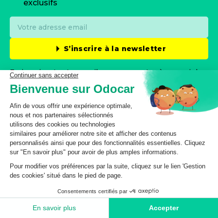
exclusifs
S’inscrire à la newsletter
En inscrivant votre email, vous consentez à recevoir les
offres spéciales et communications d’odocar par email.
Vous pouvez vous désabonner à tout moment. Veuillez
consulter notre
Politique de protection des données
personnelles