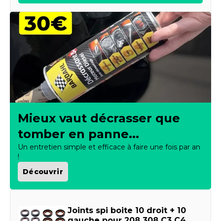
Mieux vaut décrasser que
tomber en panne...
Un entretien simple et efficace à faire une fois par an
!
Découvrir
Joints spi boite 10 droit + 10
gauche pour 208 308 C3 C4