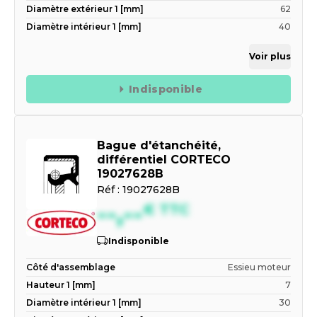
Diamètre extérieur 1 [mm]
62
Diamètre intérieur 1 [mm]
40
Voir plus
Indisponible
Bague d'étanchéité,
différentiel CORTECO
19027628B
Réf :
19027628B
--,--
€
TTC
Indisponible
Côté d'assemblage
Essieu moteur
Hauteur 1 [mm]
7
Diamètre intérieur 1 [mm]
30