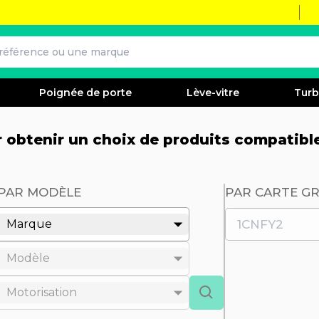
Poignée de porte
Lève-vitre
Tur
ur obtenir un choix de produits compatibl
PAR MODÈLE
PAR CARTE GR
Marque
Modèle
Motorisation