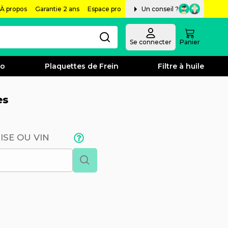
À propos
Garantie 2 ans
Espace pro
Un conseil ?
Se connecter
Panier
bo
Plaquettes de Frein
Filtre à huile
es
ISE OU VIN