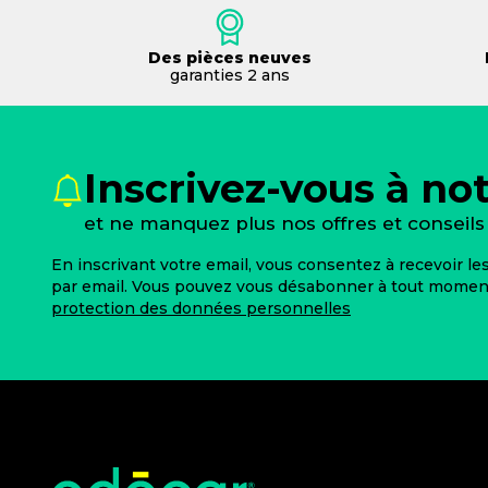
Des pièces neuves
garanties 2 ans
Inscrivez-vous à no
et ne manquez plus nos offres et conseils 
En inscrivant votre email, vous consentez à recevoir l
par email. Vous pouvez vous désabonner à tout moment.
protection des données personnelles