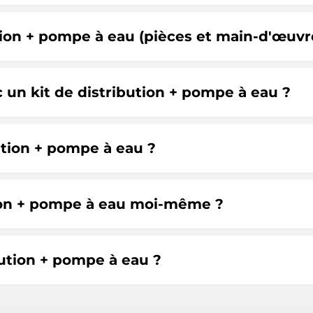
ution + pompe à eau (pièces et main-d'œuvr
c un kit de distribution + pompe à eau ?
ution + pompe à eau ?
tion + pompe à eau moi-même ?
ution + pompe à eau ?