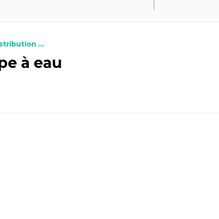
stribution ...
pe à eau