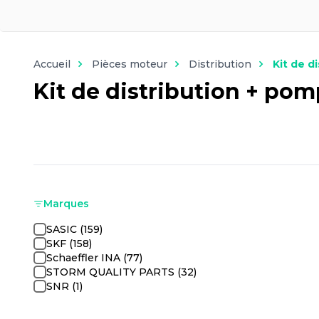
Accueil
Pièces moteur
Distribution
Kit de di
Kit de distribution + pom
Marques
SASIC (159)
SKF (158)
Schaeffler INA (77)
STORM QUALITY PARTS (32)
SNR (1)