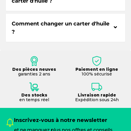
carter d'huile ?
Comment changer un carter d'huile
⌃
?
Des pièces neuves
Paiement en ligne
garanties 2 ans
100% sécurisé
Des stocks
Livraison rapide
en temps réel
Expédition sous 24h
Inscrivez-vous à notre newsletter
et ne manquez plus nos offres et conseils