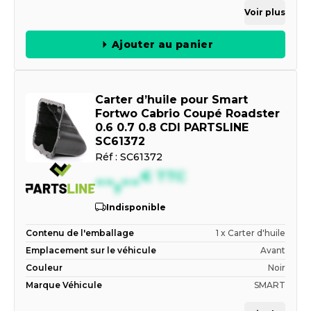
Voir plus
Ajouter au panier
Carter d’huile pour Smart
Fortwo Cabrio Coupé Roadster
0.6 0.7 0.8 CDI PARTSLINE
SC61372
Réf :
SC61372
--,--
€
TTC
Indisponible
Contenu de l'emballage
1 x Carter d'huile
Emplacement sur le véhicule
Avant
Couleur
Noir
Marque Véhicule
SMART