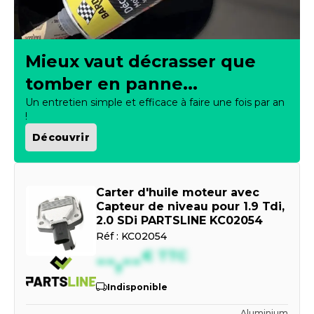
Mieux vaut décrasser que
tomber en panne...
Un entretien simple et efficace à faire une fois par an
!
Découvrir
Carter d'huile moteur avec
Capteur de niveau pour 1.9 Tdi,
2.0 SDi PARTSLINE KC02054
Réf :
KC02054
--,--
€
TTC
Indisponible
Aluminium