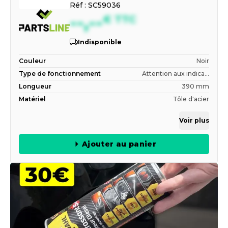
Réf :
SC59036
--,--
€
TTC
Indisponible
Couleur
Noir
Type de fonctionnement
Attention aux indica...
Longueur
390 mm
Matériel
Tôle d'acier
Voir plus
Ajouter au panier