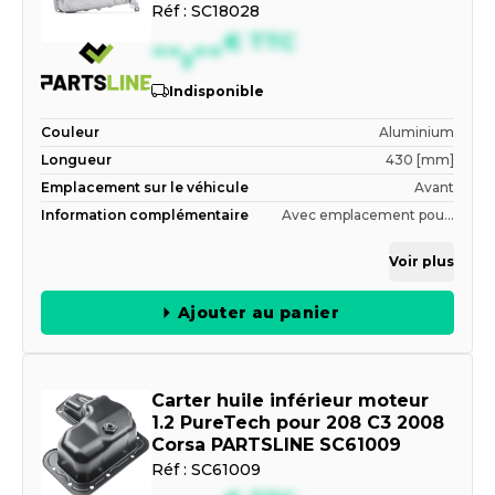
Réf :
SC18028
--,--
€
TTC
Indisponible
Couleur
Aluminium
Longueur
430 [mm]
Emplacement sur le véhicule
Avant
Information complémentaire
Avec emplacement pou...
Voir plus
Ajouter au panier
Carter huile inférieur moteur
1.2 PureTech pour 208 C3 2008
Corsa PARTSLINE SC61009
Réf :
SC61009