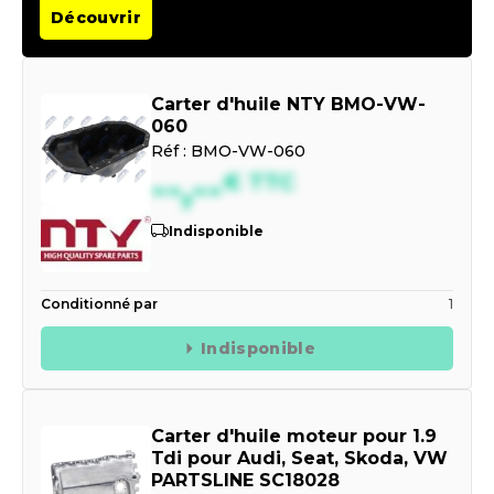
Découvrir
Carter d'huile NTY BMO-VW-
060
Réf :
BMO-VW-060
--,--
€
TTC
Indisponible
Conditionné par
1
Indisponible
Carter d'huile moteur pour 1.9
Tdi pour Audi, Seat, Skoda, VW
PARTSLINE SC18028