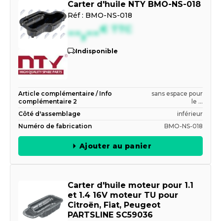
Carter d'huile NTY BMO-NS-018
Réf :
BMO-NS-018
--,--
€
TTC
Indisponible
Article complémentaire / Info
sans espace pour
complémentaire 2
le ...
Côté d'assemblage
inférieur
Numéro de fabrication
BMO-NS-018
Ajouter au panier
Carter d'huile moteur pour 1.1
et 1.4 16V moteur TU pour
Citroën, Fiat, Peugeot
PARTSLINE SC59036