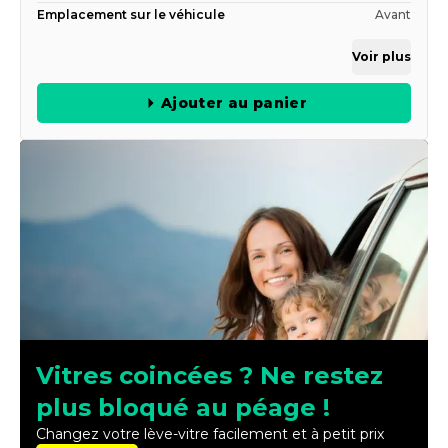
Emplacement sur le véhicule
Avant
Voir plus
Ajouter au panier
Vitres coincées ? Ne restez
plus bloqué au péage !
Changez votre lève-vitre facilement et à petit prix