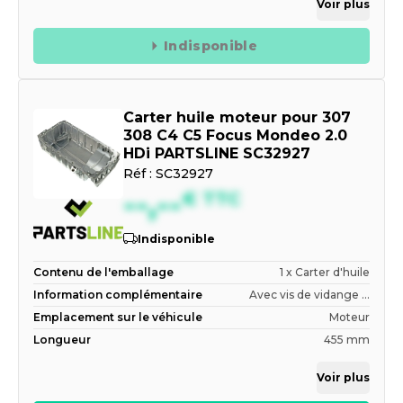
Voir plus
Indisponible
Carter huile moteur pour 307
308 C4 C5 Focus Mondeo 2.0
HDi PARTSLINE SC32927
Réf :
SC32927
--,--
€
TTC
Indisponible
Contenu de l'emballage
1 x Carter d'huile
Information complémentaire
Avec vis de vidange ...
Emplacement sur le véhicule
Moteur
Longueur
455 mm
Voir plus