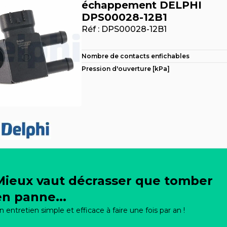
échappement DELPHI
DPS00028-12B1
Réf :
DPS00028-12B1
Nombre de contacts enfichables
Pression d'ouverture [kPa]
Mieux vaut décrasser que tomber
en panne...
n entretien simple et efficace à faire une fois par an !