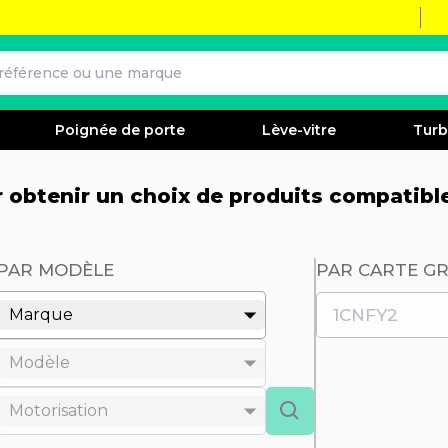
Poignée de porte
Lève-vitre
Tur
ur obtenir un choix de produits compatibl
PAR MODÈLE
PAR CARTE GR
Marque
Modèle
Motorisation