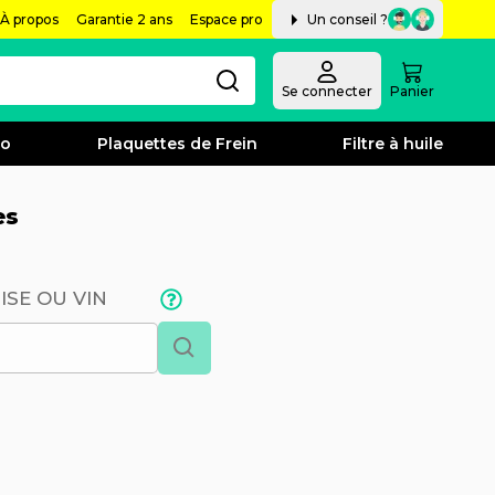
À propos
Garantie 2 ans
Espace pro
Un conseil ?
Se connecter
Panier
bo
Plaquettes de Frein
Filtre à huile
es
ISE OU VIN