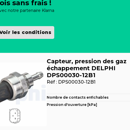
ois sans frais !
vec notre partenaire Klarna
Voir les conditions
Capteur, pression des gaz
échappement DELPHI
DPS00030-12B1
Réf :
DPS00030-12B1
Nombre de contacts enfichables
Pression d'ouverture [kPa]