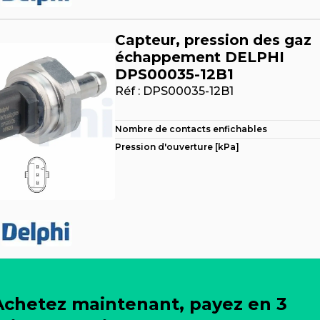
Capteur, pression des gaz
échappement DELPHI
DPS00035-12B1
Réf :
DPS00035-12B1
Nombre de contacts enfichables
Pression d'ouverture [kPa]
Achetez maintenant, payez en 3