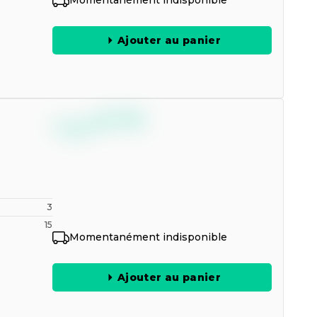
Momentanément indisponible
Ajouter au panier
--,--
€
TTC
3
15
Momentanément indisponible
Ajouter au panier