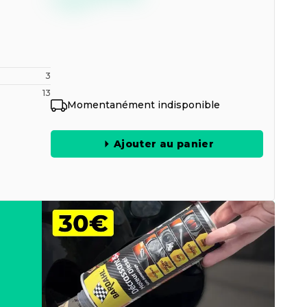
3
13
Momentanément indisponible
Ajouter au panier