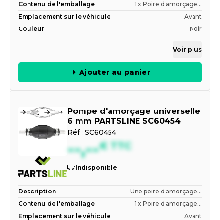
Contenu de l'emballage
1 x Poire d'amorçage...
Emplacement sur le véhicule
Avant
Couleur
Noir
Voir plus
Ajouter au panier
Pompe d'amorçage universelle
6 mm PARTSLINE SC60454
Réf :
SC60454
--,--
€
TTC
Indisponible
Description
Une poire d'amorçage...
Contenu de l'emballage
1 x Poire d'amorçage...
Emplacement sur le véhicule
Avant