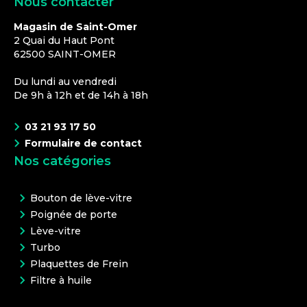
Nous contacter
Magasin de Saint-Omer
2 Quai du Haut Pont
62500
SAINT-OMER
Du lundi au vendredi
De 9h à 12h et de 14h à 18h
03 21 93 17 50
Formulaire de contact
Nos catégories
Bouton de lève-vitre
Poignée de porte
Lève-vitre
Turbo
Plaquettes de Frein
Filtre à huile