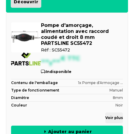
Découvrir
Pompe d'amorçage,
alimentation avec raccord
coudé et droit 8 mm
PARTSLINE SC55472
Réf :
SC55472
--,--
€
TTC
Indisponible
Contenu de l'emballage
1x Pompe d'Armoçage ...
Type de fonctionnement
Manuel
Diamètre
8mm
Couleur
Noir
Voir plus
Ajouter au panier