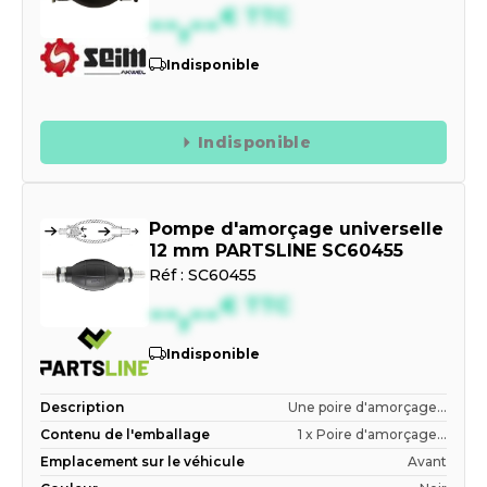
--,--
€
TTC
Indisponible
Indisponible
Pompe d'amorçage universelle
12 mm PARTSLINE SC60455
Réf :
SC60455
--,--
€
TTC
Indisponible
Description
Une poire d'amorçage...
Contenu de l'emballage
1 x Poire d'amorçage...
Emplacement sur le véhicule
Avant