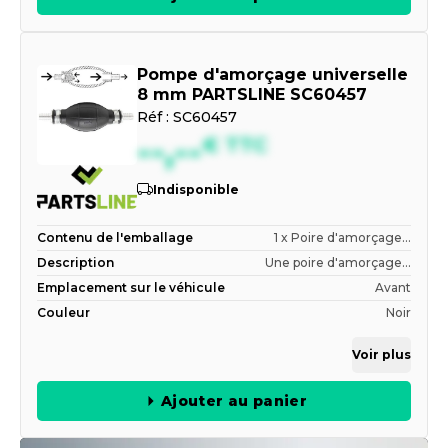
Pompe d'amorçage universelle
8 mm PARTSLINE SC60457
Réf :
SC60457
--,--
€
TTC
Indisponible
Contenu de l'emballage
1 x Poire d'amorçage...
Description
Une poire d'amorçage...
Emplacement sur le véhicule
Avant
Couleur
Noir
Voir plus
Ajouter au panier