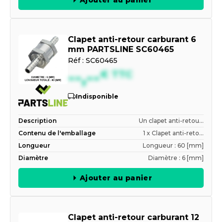
Ajouter au panier
Clapet anti-retour carburant 6
mm PARTSLINE SC60465
Réf :
SC60465
--,--
€
TTC
Indisponible
Description
Un clapet anti-retou...
Contenu de l'emballage
1 x Clapet anti-reto...
Longueur
Longueur : 60 [mm]
Diamètre
Diamètre : 6 [mm]
Ajouter au panier
Clapet anti-retour carburant 12