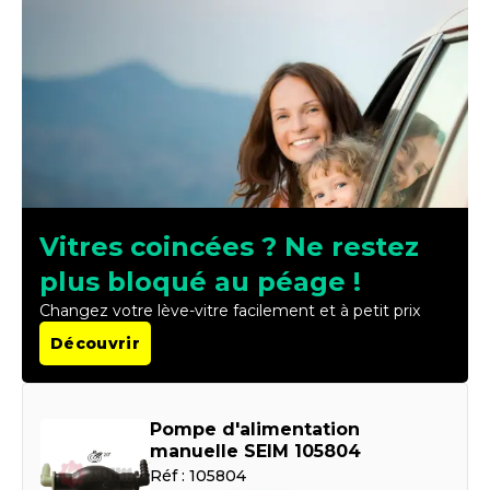
Vitres coincées ? Ne restez
plus bloqué au péage !
Changez votre lève-vitre facilement et à petit prix
Découvrir
Pompe d'alimentation
manuelle SEIM 105804
Réf :
105804