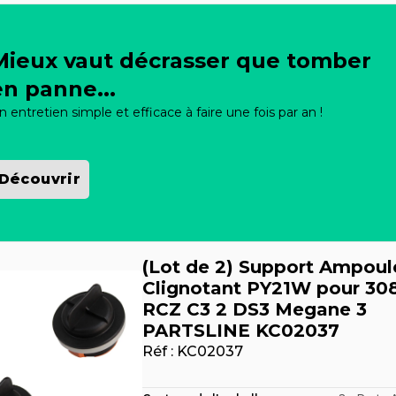
Mieux vaut décrasser que tomber
en panne...
n entretien simple et efficace à faire une fois par an !
Découvrir
(Lot de 2) Support Ampoul
Clignotant PY21W pour 30
RCZ C3 2 DS3 Megane 3
PARTSLINE KC02037
Réf :
KC02037