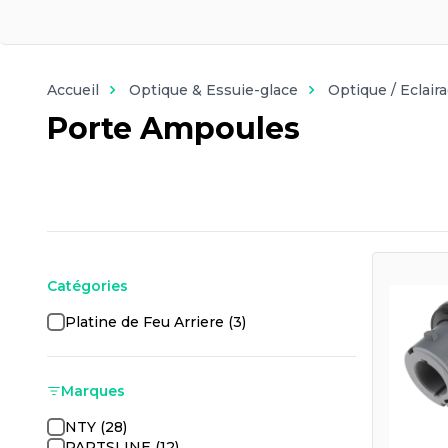
Accueil
Optique & Essuie-glace
Optique / Eclair
Porte Ampoules
Catégories
Platine de Feu Arriere (3)
Marques
NTY (28)
PARTSLINE (12)