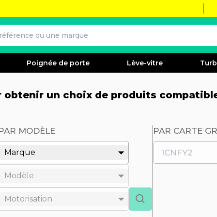
Poignée de porte
Lève-vitre
Tur
ur obtenir un choix de produits compatibl
PAR MODÈLE
PAR CARTE GR
Marque
Modèle
Motorisation