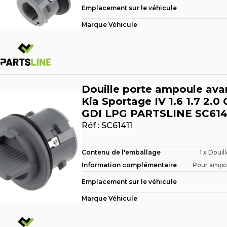
Emplacement sur le véhicule
Marque Véhicule
Douille porte ampoule ava
Kia Sportage IV 1.6 1.7 2.0
GDI LPG PARTSLINE SC614
Réf :
SC61411
Contenu de l'emballage
1 x Douil
Information complémentaire
Pour ampoul
Emplacement sur le véhicule
Marque Véhicule