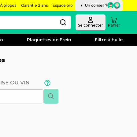
À propos
Garantie 2 ans
Espace pro
Un conseil ?
Se connecter
Panier
bo
Plaquettes de Frein
Filtre à huile
es
ISE OU VIN