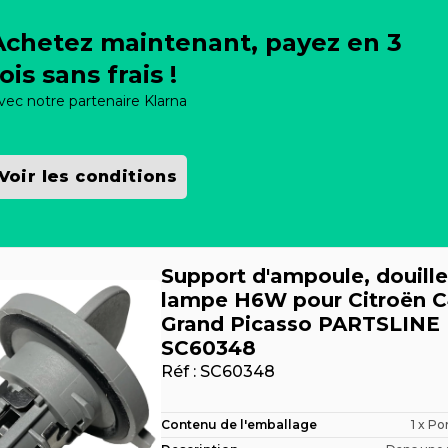
Achetez maintenant, payez en 3
ois sans frais !
vec notre partenaire Klarna
Voir les conditions
Support d'ampoule, douille
lampe H6W pour Citroën 
Grand Picasso PARTSLINE
SC60348
Réf :
SC60348
Contenu de l'emballage
1 x P