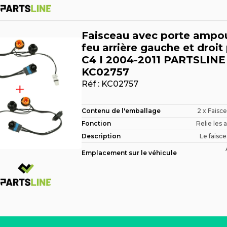
Faisceau avec porte ampo
feu arrière gauche et droit
C4 I 2004-2011 PARTSLINE
KC02757
Réf :
KC02757
Contenu de l'emballage
2 x Faisce
Fonction
Relie les 
Description
Le faisce
Emplacement sur le véhicule