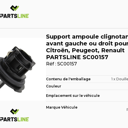
Support ampoule clignota
avant gauche ou droit pou
Citroën, Peugeot, Renault
PARTSLINE SC00157
Réf :
SC00157
Contenu de l'emballage
1 x Douill
Couleur
Emplacement sur le véhicule
Marque Véhicule