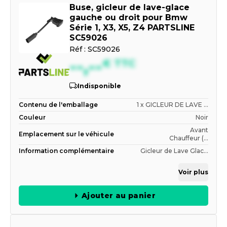
Buse, gicleur de lave-glace
gauche ou droit pour Bmw
Série 1, X3, X5, Z4 PARTSLINE
SC59026
Réf :
SC59026
--,--
€
TTC
Indisponible
Contenu de l'emballage
1 x GICLEUR DE LAVE ...
Couleur
Noir
Avant
Emplacement sur le véhicule
Chauffeur (...
Information complémentaire
Gicleur de Lave Glac...
Voir plus
Ajouter au panier