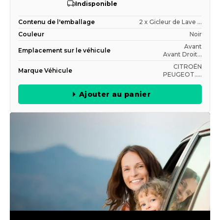
Indisponible
Contenu de l'emballage
2 x Gicleur de Lave ...
Couleur
Noir
Avant
Emplacement sur le véhicule
Avant Droit...
CITROËN
Marque Véhicule
PEUGEOT.....
Ajouter au panier