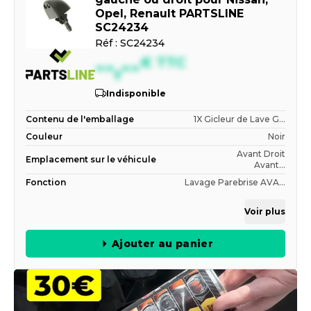
Opel, Renault PARTSLINE
SC24234
Réf :
SC24234
--,--
€
TTC
Indisponible
Contenu de l'emballage
1X Gicleur de Lave G...
Couleur
Noir
Avant Droit
Emplacement sur le véhicule
Avant...
Fonction
Lavage Parebrise AVA...
Voir plus
Ajouter au panier