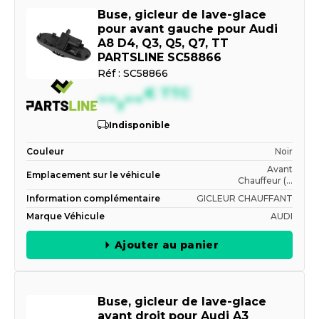
Buse, gicleur de lave-glace
pour avant gauche pour Audi
A8 D4, Q3, Q5, Q7, TT
PARTSLINE SC58866
Réf :
SC58866
--,--
€
TTC
Indisponible
Couleur
Noir
Avant
Emplacement sur le véhicule
Chauffeur (...
Information complémentaire
GICLEUR CHAUFFANT
Marque Véhicule
AUDI
Ajouter au panier
Buse, gicleur de lave-glace
avant droit pour Audi A3