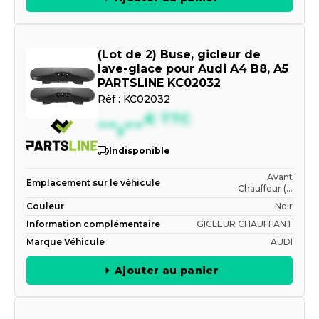
(Lot de 2) Buse, gicleur de
lave-glace pour Audi A4 B8, A5
PARTSLINE KC02032
Réf :
KC02032
--,--
€
TTC
Indisponible
Avant
Emplacement sur le véhicule
Chauffeur (...
Couleur
Noir
Information complémentaire
GICLEUR CHAUFFANT
Marque Véhicule
AUDI
Ajouter au panier