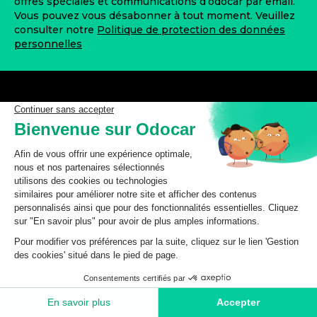
offres spéciales et communications d’odocar par email.
Vous pouvez vous désabonner à tout moment. Veuillez
consulter notre
Politique de protection des données
personnelles
odocar vous garantit l'accès à des pièces de qualité, au
meilleur prix, pour entretenir ou réparer votre véhicule
à moindre coût.
Nous contacter
Magasin de Saint-Omer