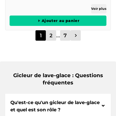
Voir plus
Ajouter au panier
1
2
...
7
Gicleur de lave-glace : Questions
fréquentes
Qu'est-ce qu'un gicleur de lave-glace
⌃
et quel est son rôle ?