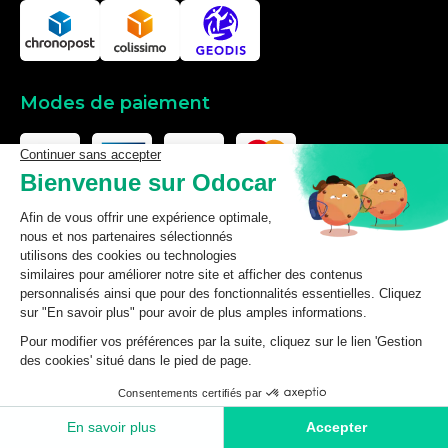
Modes de paiement
Les données affichées ici, particulièrement la base de donnée
complète, ne doivent pas être copiées. Il est interdit d’exploiter les
données ou la base de données complète, de laisser un tiers les
exploiter, ni de les rendre accessible à un tiers, sans accord
préalable de TecDoc. Toute infraction constitue une violation des
droits d’auteur et fera l’objet de poursuites.