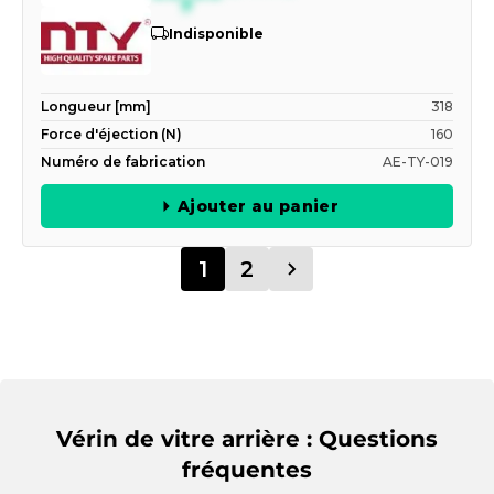
Indisponible
Longueur [mm]
318
Force d'éjection (N)
160
Numéro de fabrication
AE-TY-019
Ajouter au panier
1
2
Vérin de vitre arrière : Questions
fréquentes