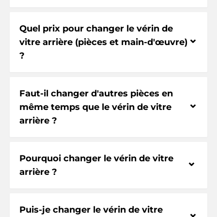
Quel prix pour changer le vérin de
⌃
vitre arrière (pièces et main-d'œuvre)
?
Faut-il changer d'autres pièces en
⌃
même temps que le vérin de vitre
arrière ?
Pourquoi changer le vérin de vitre
⌃
arrière ?
Puis-je changer le vérin de vitre
⌃