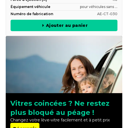
Équipement véhicule
pour véhicules sans ...
Numéro de fabrication
AE-CT-030
Ajouter au panier
Vitres coincées ? Ne restez
plus bloqué au péage !
Changez votre lève-vitre facilement et à petit prix