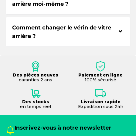
arrière moi-même ?
Comment changer le vérin de vitre
⌃
arrière ?
Des pièces neuves
Paiement en ligne
garanties 2 ans
100% sécurisé
Des stocks
Livraison rapide
en temps réel
Expédition sous 24h
Inscrivez-vous à notre newsletter