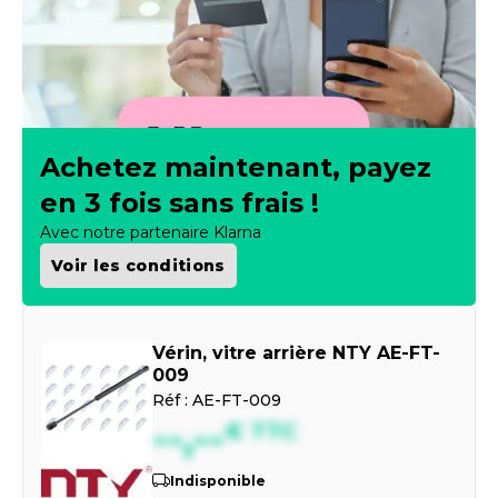
Achetez maintenant, payez
en 3 fois sans frais !
Avec notre partenaire Klarna
Voir les conditions
Vérin, vitre arrière NTY AE-FT-
009
Réf :
AE-FT-009
--,--
€
TTC
Indisponible