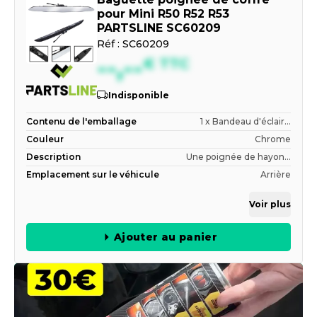
pour Mini R50 R52 R53
PARTSLINE SC60209
Réf :
SC60209
--,--
€
TTC
Indisponible
Contenu de l'emballage
1 x Bandeau d'éclair...
Couleur
Chrome
Description
Une poignée de hayon...
Emplacement sur le véhicule
Arrière
Voir plus
Ajouter au panier