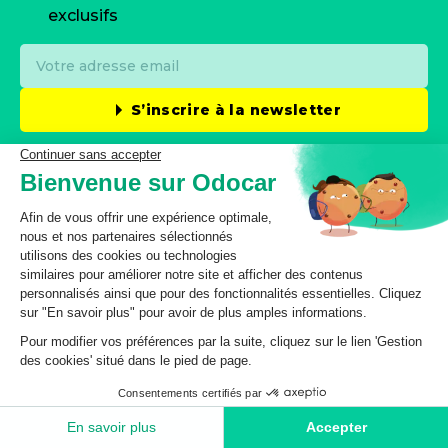
exclusifs
S’inscrire à la newsletter
En inscrivant votre email, vous consentez à recevoir les
offres spéciales et communications d’odocar par email.
Vous pouvez vous désabonner à tout moment. Veuillez
consulter notre
Politique de protection des données
personnelles