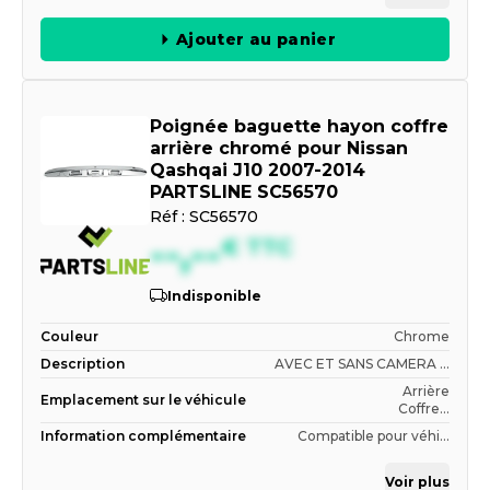
Ajouter au panier
Poignée baguette hayon coffre
arrière chromé pour Nissan
Qashqai J10 2007-2014
PARTSLINE SC56570
Réf :
SC56570
--,--
€
TTC
Indisponible
Couleur
Chrome
Description
AVEC ET SANS CAMERA ...
Arrière
Emplacement sur le véhicule
Coffre...
Information complémentaire
Compatible pour véhi...
Voir plus