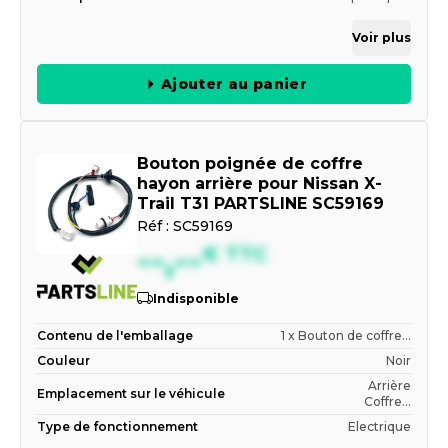
Voir plus
Ajouter au panier
Bouton poignée de coffre
hayon arrière pour Nissan X-
Trail T31 PARTSLINE SC59169
Réf :
SC59169
--,--
€
TTC
Indisponible
Contenu de l'emballage
1 x Bouton de coffre...
Couleur
Noir
Arrière
Emplacement sur le véhicule
Coffre...
Type de fonctionnement
Electrique