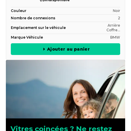
Couleur
Noir
Nombre de connexions
2
Arrière
Emplacement sur le véhicule
Coffre...
Marque Véhicule
BMW
Ajouter au panier
Vitres coincées ? Ne restez