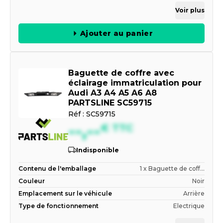
Voir plus
Ajouter au panier
Baguette de coffre avec
éclairage immatriculation pour
Audi A3 A4 A5 A6 A8
PARTSLINE SC59715
Réf :
SC59715
--,--
€
TTC
Indisponible
Contenu de l'emballage
1 x Baguette de coff...
Couleur
Noir
Emplacement sur le véhicule
Arrière
Type de fonctionnement
Electrique