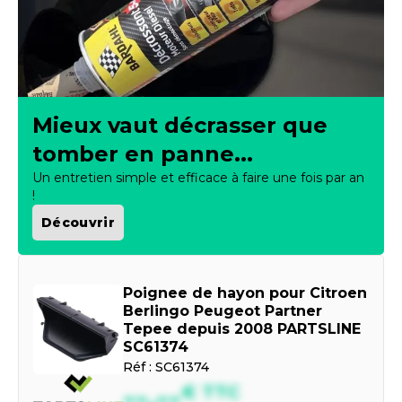
Mieux vaut décrasser que
tomber en panne...
Un entretien simple et efficace à faire une fois par an
!
Découvrir
Poignee de hayon pour Citroen
Berlingo Peugeot Partner
Tepee depuis 2008 PARTSLINE
SC61374
Réf :
SC61374
--,--
€
TTC