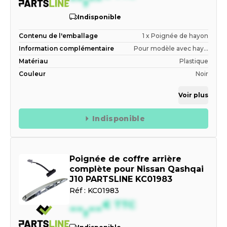
Indisponible
Contenu de l'emballage
1 x Poignée de hayon
Information complémentaire
Pour modèle avec hay...
Matériau
Plastique
Couleur
Noir
Voir plus
Indisponible
Poignée de coffre arrière
complète pour Nissan Qashqai
J10 PARTSLINE KC01983
Réf :
KC01983
--,--
€
TTC