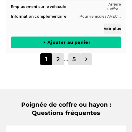
Arrière
Emplacement sur le véhicule
Coffre...
Information complémentaire
Pour véhicules AVEC ...
Voir plus
Ajouter au panier
1
2
...
5
Poignée de coffre ou hayon :
Questions fréquentes