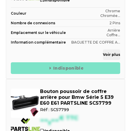
Indisponible
Chrome
Couleur
Chromée...
Nombre de connexions
2 Pins
Arrière
Emplacement sur le véhicule
Coffre...
Information complémentaire
BAGUETTE DE COFFRE A...
Voir plus
Indisponible
Bouton poussoir de coffre
arrière pour Bmw Série 5 E39
E60 E61 PARTSLINE SC57799
Réf :
SC57799
--,--
€
TTC
Indisponible