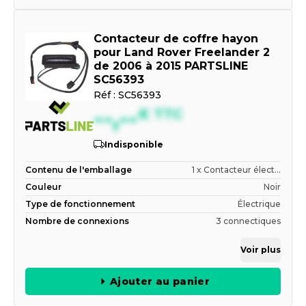
Contacteur de coffre hayon
pour Land Rover Freelander 2
de 2006 à 2015 PARTSLINE
SC56393
Réf :
SC56393
--,--
€
TTC
Indisponible
Contenu de l'emballage
1 x Contacteur élect...
Couleur
Noir
Type de fonctionnement
Électrique
Nombre de connexions
3 connectiques
Voir plus
Ajouter au panier