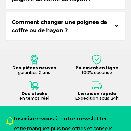
Comment changer une poignée de
⌃
coffre ou de hayon ?
Des pièces neuves
Paiement en ligne
garanties 2 ans
100% sécurisé
Des stocks
Livraison rapide
en temps réel
Expédition sous 24h
Inscrivez-vous à notre newsletter
et ne manquez plus nos offres et conseils