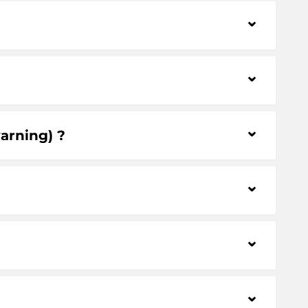
⌃
⌃
⌃
arning) ?
⌃
⌃
⌃