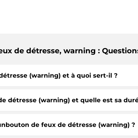
eux de détresse, warning : Question
étresse (warning) et à quoi sert-il ?
 détresse (warning) et quelle est sa duré
'unbouton de feux de détresse (warning) ?