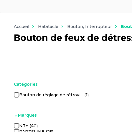
Accueil
Habitacle
Bouton, Interrupteur
Bout
Bouton de feux de détre
Catégories
Bouton de réglage de rétrovi... (1)
Marques
NTY (40)
PARTSLINE (25)