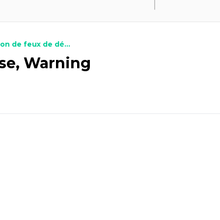
on de feux de dé...
sse, Warning