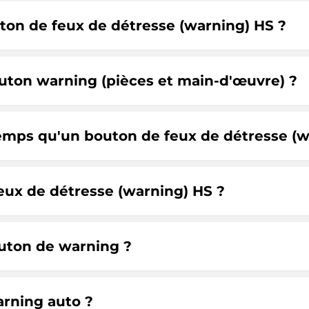
ton de feux de détresse (warning) HS ?
outon warning (pièces et main-d'œuvre) ?
mps qu'un bouton de feux de détresse (w
eux de détresse (warning) HS ?
uton de warning ?
rning auto ?