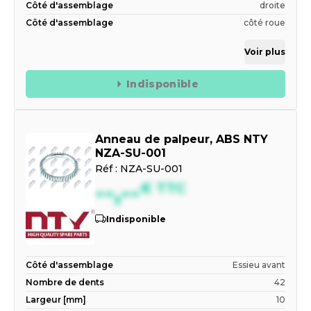
Côté d'assemblage
droite
Côté d'assemblage
côté roue
Voir plus
Indisponible
Anneau de palpeur, ABS NTY
NZA-SU-001
Réf :
NZA-SU-001
--,--
€
TTC
Indisponible
Côté d'assemblage
Essieu avant
Nombre de dents
42
Largeur [mm]
10