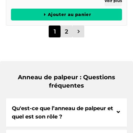
Voir plus
Ajouter au panier
1
2
Anneau de palpeur : Questions
fréquentes
Qu'est-ce que l’anneau de palpeur et
⌃
quel est son rôle ?