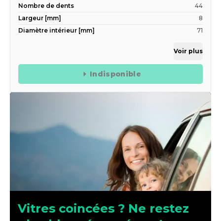
Nombre de dents
44
Largeur [mm]
8
Diamètre intérieur [mm]
71
Voir plus
Indisponible
Vitres coincées ? Ne restez