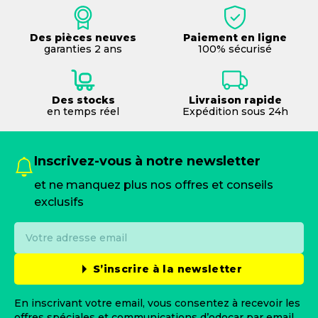
Des pièces neuves
Paiement en ligne
garanties 2 ans
100% sécurisé
Des stocks
Livraison rapide
en temps réel
Expédition sous 24h
Inscrivez-vous à notre newsletter
et ne manquez plus nos offres et conseils
exclusifs
S’inscrire à la newsletter
En inscrivant votre email, vous consentez à recevoir les
offres spéciales et communications d’odocar par email.