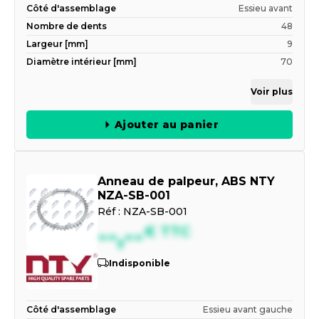
Côté d'assemblage
Essieu avant
Nombre de dents
48
Largeur [mm]
9
Diamètre intérieur [mm]
70
Voir plus
Ajouter au panier
Anneau de palpeur, ABS NTY
NZA-SB-001
Réf :
NZA-SB-001
--,--
€
TTC
Indisponible
Côté d'assemblage
Essieu avant gauche