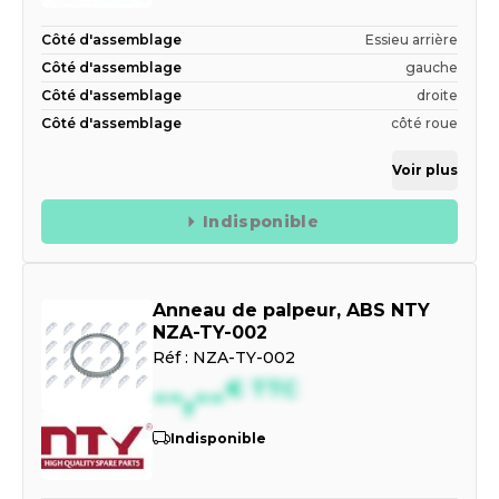
Côté d'assemblage
Essieu arrière
Côté d'assemblage
gauche
Côté d'assemblage
droite
Côté d'assemblage
côté roue
Voir plus
Indisponible
Anneau de palpeur, ABS NTY
NZA-TY-002
Réf :
NZA-TY-002
--,--
€
TTC
Indisponible