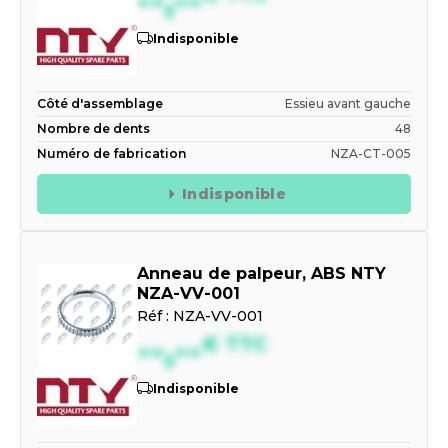
Indisponible
Côté d'assemblage
Essieu avant gauche
Nombre de dents
48
Numéro de fabrication
NZA-CT-005
Indisponible
Anneau de palpeur, ABS NTY
NZA-VV-001
Réf :
NZA-VV-001
--,--
€
TTC
Indisponible