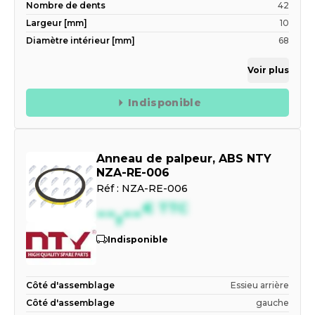
Nombre de dents
42
Largeur [mm]
10
Diamètre intérieur [mm]
68
Voir plus
Indisponible
Anneau de palpeur, ABS NTY
NZA-RE-006
Réf :
NZA-RE-006
--,--
€
TTC
Indisponible
Côté d'assemblage
Essieu arrière
Côté d'assemblage
gauche