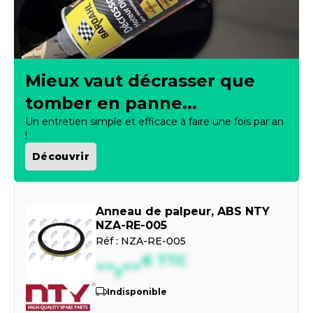
Mieux vaut décrasser que
tomber en panne...
Un entretien simple et efficace à faire une fois par an
!
Découvrir
Anneau de palpeur, ABS NTY
NZA-RE-005
Réf :
NZA-RE-005
--,--
€
TTC
Indisponible