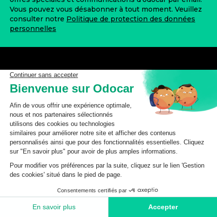
Vous pouvez vous désabonner à tout moment. Veuillez
consulter notre
Politique de protection des données
personnelles
odocar vous garantit l'accès à des pièces de qualité, au
meilleur prix, pour entretenir ou réparer votre véhicule
à moindre coût.
Nous contacter
Magasin de Saint-Omer
2 Quai du Haut Pont