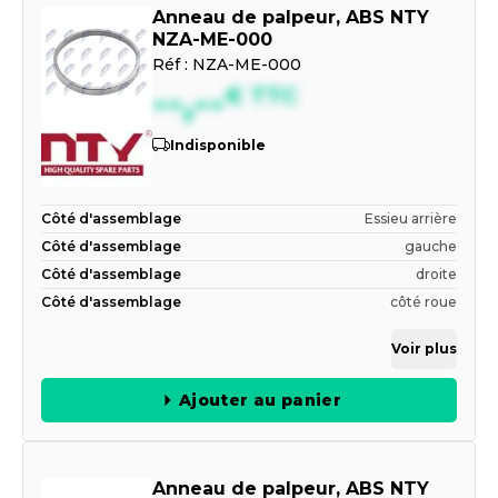
Anneau de palpeur, ABS NTY
NZA-ME-000
Réf :
NZA-ME-000
--,--
€
TTC
Indisponible
Côté d'assemblage
Essieu arrière
Côté d'assemblage
gauche
Côté d'assemblage
droite
Côté d'assemblage
côté roue
Voir plus
Ajouter au panier
Anneau de palpeur, ABS NTY