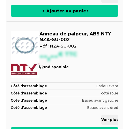
Ajouter au panier
Anneau de palpeur, ABS NTY
NZA-SU-002
Réf :
NZA-SU-002
--,--
€
TTC
Indisponible
Côté d'assemblage
Essieu avant
Côté d'assemblage
côté roue
Côté d'assemblage
Essieu avant gauche
Côté d'assemblage
Essieu avant droit
Voir plus