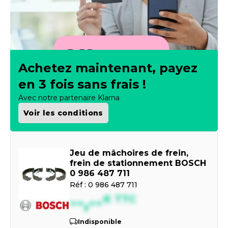
Achetez maintenant, payez
en 3 fois sans frais !
Avec notre partenaire Klarna
Voir les conditions
Jeu de mâchoires de frein,
frein de stationnement BOSCH
0 986 487 711
Réf :
0 986 487 711
--,--
€
TTC
Indisponible