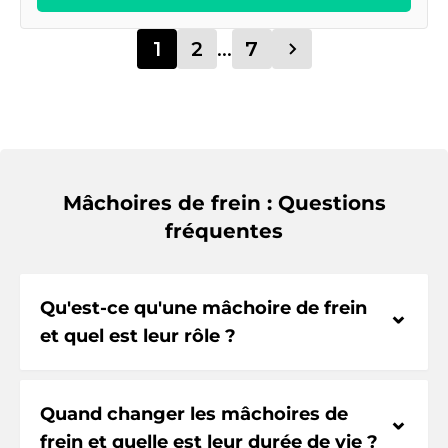
1
2
...
7
Mâchoires de frein : Questions
fréquentes
Qu'est-ce qu'une mâchoire de frein
⌃
et quel est leur rôle ?
Quand changer les mâchoires de
⌃
frein et quelle est leur durée de vie ?