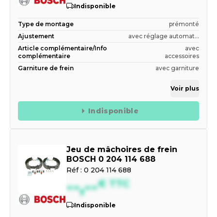
Indisponible
Type de montage
prémonté
Ajustement
avec réglage automat...
Article complémentaire/Info
avec
complémentaire
accessoires
Garniture de frein
avec garniture
Voir plus
Indisponible
Jeu de mâchoires de frein
BOSCH 0 204 114 688
Réf :
0 204 114 688
--,--
€
TTC
Indisponible