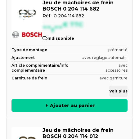
Jeu de mâchoires de frein
BOSCH 0 204 114 682
Réf :
0 204 114 682
--,--
€
TTC
Indisponible
Type de montage
prémonté
Ajustement
avec réglage automat...
Article complémentaire/Info
avec
complémentaire
accessoires
Garniture de frein
avec garniture
Voir plus
Ajouter au panier
Jeu de mâchoires de frein
BOSCH 0 204 114 012