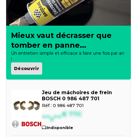
Mieux vaut décrasser que
tomber en panne...
Un entretien simple et efficace à faire une fois par an
!
Découvrir
Jeu de mâchoires de frein
BOSCH 0 986 487 701
Réf :
0 986 487 701
--,--
€
TTC
Indisponible