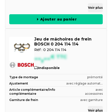
Voir plus
Ajouter au panier
Jeu de mâchoires de frein
BOSCH 0 204 114 114
Réf :
0 204 114 114
--,--
€
TTC
Indisponible
Type de montage
prémonté
Ajustement
avec réglage automat...
Article complémentaire/Info
avec
complémentaire
accessoires
Garniture de frein
avec garniture
Voir plus