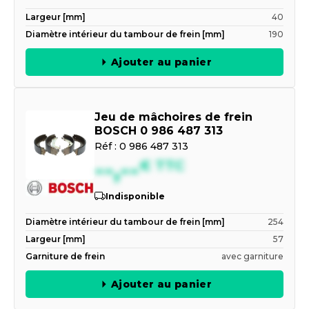
Largeur [mm]
40
Diamètre intérieur du tambour de frein [mm]
190
Ajouter au panier
Jeu de mâchoires de frein
BOSCH 0 986 487 313
Réf :
0 986 487 313
--,--
€
TTC
Indisponible
Diamètre intérieur du tambour de frein [mm]
254
Largeur [mm]
57
Garniture de frein
avec garniture
Ajouter au panier