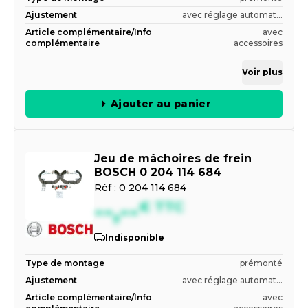
Ajustement
avec réglage automat...
Article complémentaire/Info
avec
complémentaire
accessoires
Voir plus
Ajouter au panier
Jeu de mâchoires de frein
BOSCH 0 204 114 684
Réf :
0 204 114 684
--,--
€
TTC
Indisponible
Type de montage
prémonté
Ajustement
avec réglage automat...
Article complémentaire/Info
avec