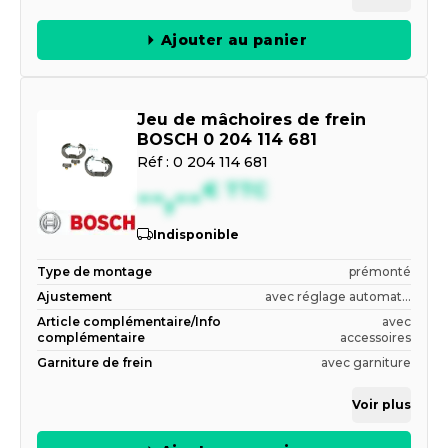
Ajouter au panier
Jeu de mâchoires de frein
BOSCH 0 204 114 681
Réf :
0 204 114 681
--,--
€
TTC
Indisponible
Type de montage
prémonté
Ajustement
avec réglage automat...
Article complémentaire/Info
avec
complémentaire
accessoires
Garniture de frein
avec garniture
Voir plus