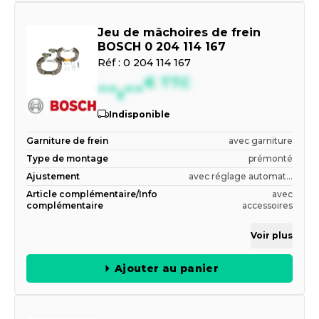
Jeu de mâchoires de frein
BOSCH 0 204 114 167
Réf :
0 204 114 167
--,--
€
TTC
Indisponible
Garniture de frein
avec garniture
Type de montage
prémonté
Ajustement
avec réglage automat...
Article complémentaire/Info
avec
complémentaire
accessoires
Voir plus
Ajouter au panier