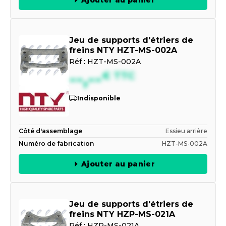
Jeu de supports d'étriers de
freins NTY HZT-MS-002A
Réf :
HZT-MS-002A
--,--
€
TTC
Indisponible
Côté d'assemblage
Essieu arrière
Numéro de fabrication
HZT-MS-002A
Ajouter au panier
Jeu de supports d'étriers de
freins NTY HZP-MS-021A
Réf :
HZP-MS-021A