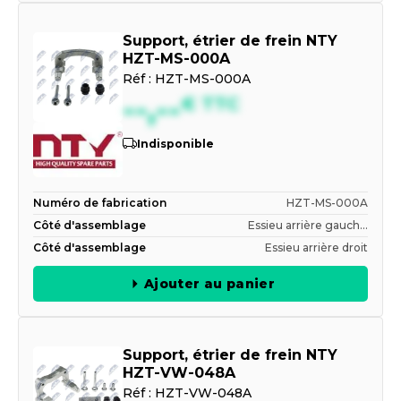
Support, étrier de frein NTY
HZT-MS-000A
Réf :
HZT-MS-000A
--,--
€
TTC
Indisponible
Numéro de fabrication
HZT-MS-000A
Côté d'assemblage
Essieu arrière gauch...
Côté d'assemblage
Essieu arrière droit
Ajouter au panier
Support, étrier de frein NTY
HZT-VW-048A
Réf :
HZT-VW-048A