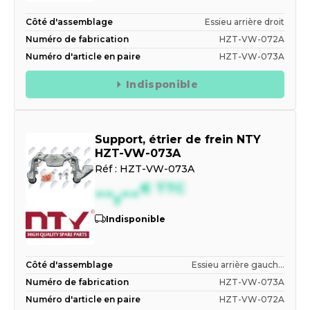
Côté d'assemblage
Essieu arrière droit
Numéro de fabrication
HZT-VW-072A
Numéro d'article en paire
HZT-VW-073A
Indisponible
Support, étrier de frein NTY
HZT-VW-073A
Réf :
HZT-VW-073A
--,--
€
TTC
Indisponible
Côté d'assemblage
Essieu arrière gauch...
Numéro de fabrication
HZT-VW-073A
Numéro d'article en paire
HZT-VW-072A