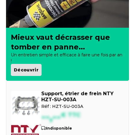
Mieux vaut décrasser que
tomber en panne...
Un entretien simple et efficace à faire une fois par an
!
Découvrir
Support, étrier de frein NTY
HZT-SU-003A
Réf :
HZT-SU-003A
--,--
€
TTC
Indisponible