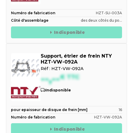
Numéro de fabrication
HZT-SU-003A
Côté d'assemblage
des deux côtés du po...
Indisponible
Support, étrier de frein NTY
HZT-VW-092A
Réf :
HZT-VW-092A
--,--
€
TTC
Indisponible
pour epaisseur de disque de frein [mm]
16
Numéro de fabrication
HZT-VW-092A
Indisponible