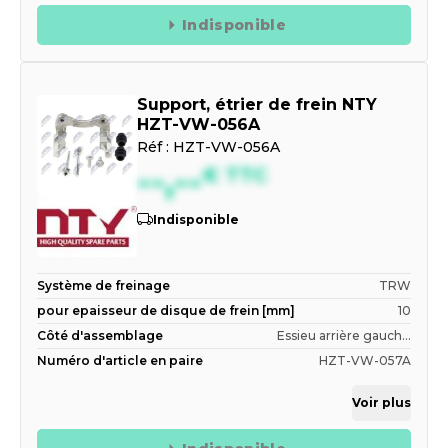
Indisponible
Support, étrier de frein NTY
HZT-VW-056A
Réf :
HZT-VW-056A
--,--
€
TTC
Indisponible
Système de freinage
TRW
pour epaisseur de disque de frein [mm]
10
Côté d'assemblage
Essieu arrière gauch...
Numéro d'article en paire
HZT-VW-057A
Voir plus