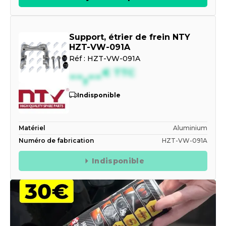
Support, étrier de frein NTY
HZT-VW-091A
Réf :
HZT-VW-091A
--,--
€
TTC
Indisponible
Matériel
Aluminium
Numéro de fabrication
HZT-VW-091A
Indisponible