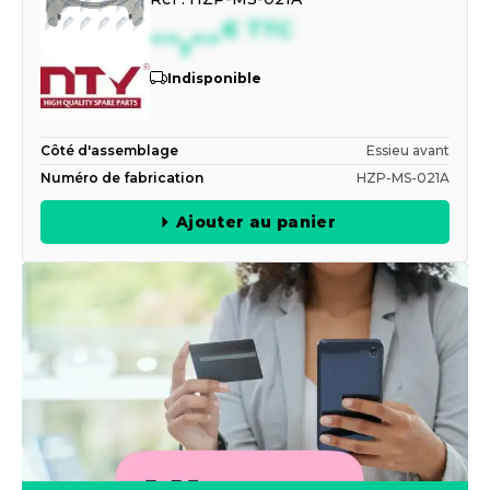
--,--
€
TTC
Indisponible
Côté d'assemblage
Essieu avant
Numéro de fabrication
HZP-MS-021A
Ajouter au panier