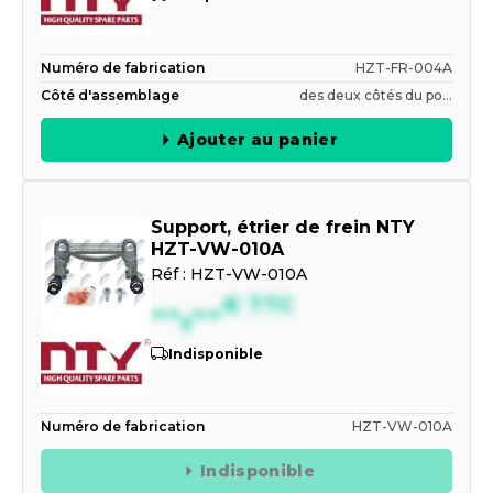
Numéro de fabrication
HZT-FR-004A
Côté d'assemblage
des deux côtés du po...
Ajouter au panier
Support, étrier de frein NTY
HZT-VW-010A
Réf :
HZT-VW-010A
--,--
€
TTC
Indisponible
Numéro de fabrication
HZT-VW-010A
Indisponible