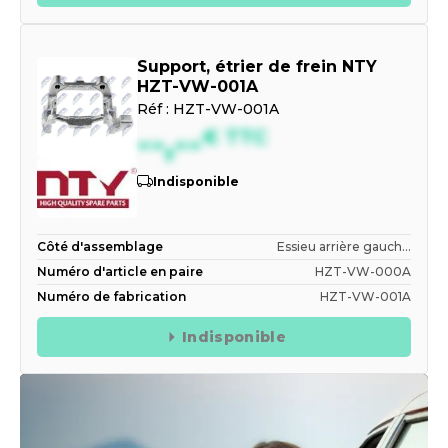
Support, étrier de frein NTY
HZT-VW-001A
Réf :
HZT-VW-001A
--,--
€
TTC
Indisponible
Côté d'assemblage
Essieu arrière gauch...
Numéro d'article en paire
HZT-VW-000A
Numéro de fabrication
HZT-VW-001A
Indisponible