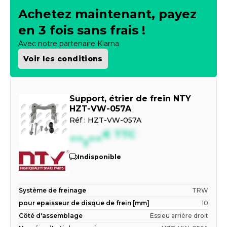
Achetez maintenant, payez
en 3 fois sans frais !
Avec notre partenaire Klarna
Voir les conditions
Support, étrier de frein NTY
HZT-VW-057A
Réf :
HZT-VW-057A
--,--
€
TTC
Indisponible
Système de freinage
TRW
pour epaisseur de disque de frein [mm]
10
Côté d'assemblage
Essieu arrière droit