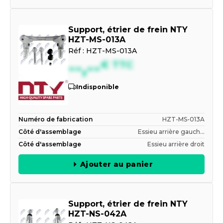
Support, étrier de frein NTY
HZT-MS-013A
Réf :
HZT-MS-013A
--,--
€
TTC
Indisponible
Numéro de fabrication
HZT-MS-013A
Côté d'assemblage
Essieu arrière gauch...
Côté d'assemblage
Essieu arrière droit
Ajouter au panier
Support, étrier de frein NTY
HZT-NS-042A