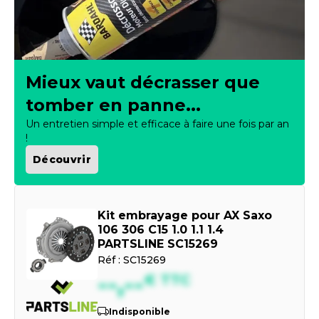
Mieux vaut décrasser que
tomber en panne...
Un entretien simple et efficace à faire une fois par an
!
Découvrir
Kit embrayage pour AX Saxo
106 306 C15 1.0 1.1 1.4
PARTSLINE SC15269
Réf :
SC15269
--,--
€
TTC
Indisponible