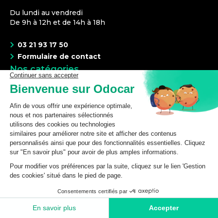
Du lundi au vendredi
De 9h à 12h et de 14h à 18h
03 21 93 17 50
Formulaire de contact
Nos catégories
Bouton de lève-vitre
Poignée de porte
Lève-vitre
Turbo
Plaquettes de Frein
Filtre à huile
Suivez-nous