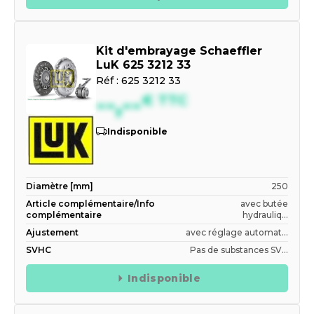
Kit d'embrayage Schaeffler
LuK 625 3212 33
Réf :
625 3212 33
--,--
€
TTC
Indisponible
Diamètre [mm]
250
Article complémentaire/Info
avec butée
complémentaire
hydrauliq...
Ajustement
avec réglage automat...
SVHC
Pas de substances SV...
Indisponible