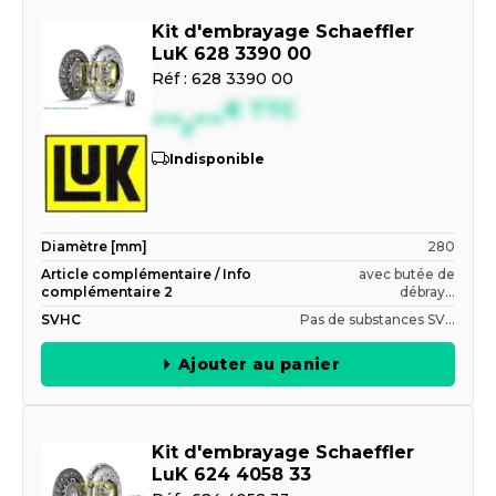
Kit d'embrayage Schaeffler
LuK 628 3390 00
Réf :
628 3390 00
--,--
€
TTC
Indisponible
Diamètre [mm]
280
Article complémentaire / Info
avec butée de
complémentaire 2
débray...
SVHC
Pas de substances SV...
Ajouter au panier
Kit d'embrayage Schaeffler
LuK 624 4058 33