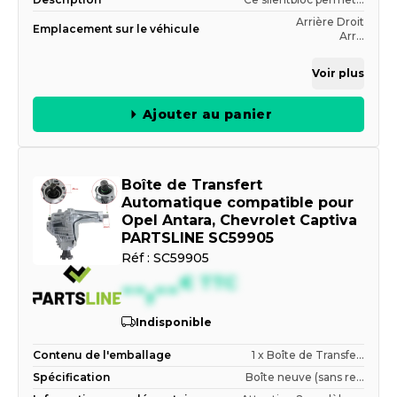
Arrière Droit
Emplacement sur le véhicule
Arr...
Voir plus
Ajouter au panier
Boîte de Transfert
Automatique compatible pour
Opel Antara, Chevrolet Captiva
PARTSLINE SC59905
Réf :
SC59905
--,--
€
TTC
Indisponible
Contenu de l'emballage
1 x Boîte de Transfe...
Spécification
Boîte neuve (sans re...