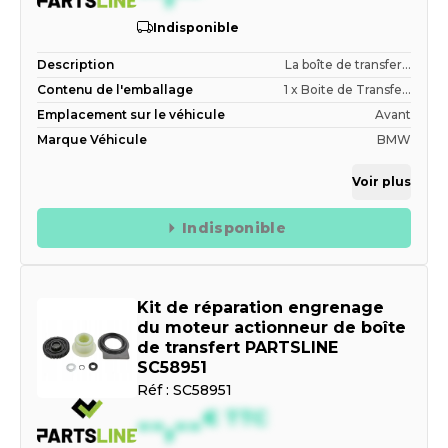
Indisponible
Description
La boîte de transfer...
Contenu de l'emballage
1 x Boite de Transfe...
Emplacement sur le véhicule
Avant
Marque Véhicule
BMW
Voir plus
Indisponible
Kit de réparation engrenage
du moteur actionneur de boîte
de transfert PARTSLINE
SC58951
Réf :
SC58951
--,--
€
TTC