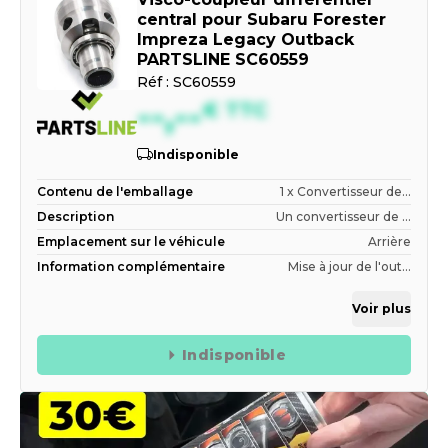
central pour Subaru Forester
Impreza Legacy Outback
PARTSLINE SC60559
Réf :
SC60559
--,--
€
TTC
Indisponible
Contenu de l'emballage
1 x Convertisseur de...
Description
Un convertisseur de ...
Emplacement sur le véhicule
Arrière
Information complémentaire
Mise à jour de l'out...
Voir plus
Indisponible