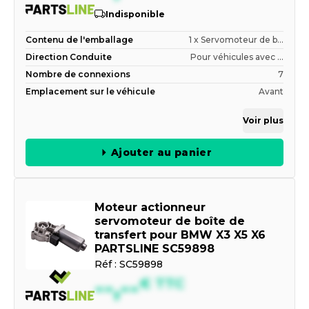
Indisponible
Contenu de l'emballage
1 x Servomoteur de b...
Direction Conduite
Pour véhicules avec ...
Nombre de connexions
7
Emplacement sur le véhicule
Avant
Voir plus
Ajouter au panier
Moteur actionneur
servomoteur de boîte de
transfert pour BMW X3 X5 X6
PARTSLINE SC59898
Réf :
SC59898
--,--
€
TTC