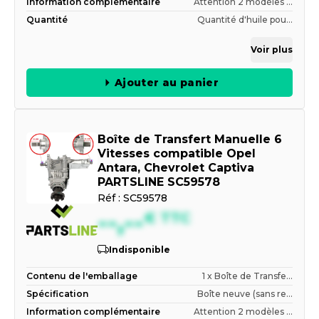
Information complémentaire
Attention 2 modèles ...
Quantité
Quantité d'huile pou...
Voir plus
Ajouter au panier
Boîte de Transfert Manuelle 6
Vitesses compatible Opel
Antara, Chevrolet Captiva
PARTSLINE SC59578
Réf :
SC59578
--,--
€
TTC
Indisponible
Contenu de l'emballage
1 x Boîte de Transfe...
Spécification
Boîte neuve (sans re...
Information complémentaire
Attention 2 modèles ...