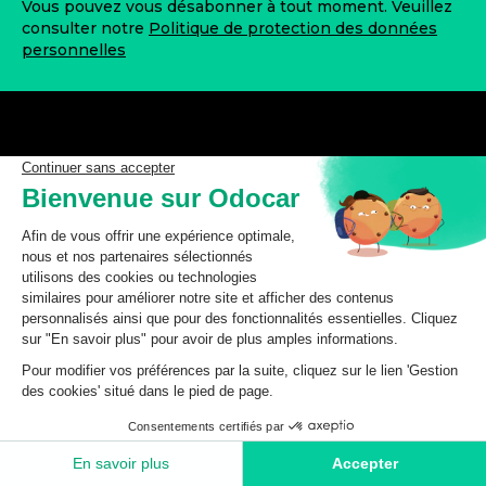
Vous pouvez vous désabonner à tout moment. Veuillez
consulter notre
Politique de protection des données
personnelles
odocar vous garantit l'accès à des pièces de qualité, au
meilleur prix, pour entretenir ou réparer votre véhicule
à moindre coût.
Nous contacter
Magasin de Saint-Omer
2 Quai du Haut Pont