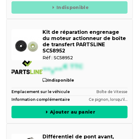
Indisponible
Kit de réparation engrenage
du moteur actionneur de boîte
de transfert PARTSLINE
SC58952
Réf :
SC58952
--,--
€
TTC
Indisponible
Emplacement sur le véhicule
Boîte de Vitesse
Information complémentaire
Ce pignon, lorsqu'il...
Ajouter au panier
Différentiel de pont avant,