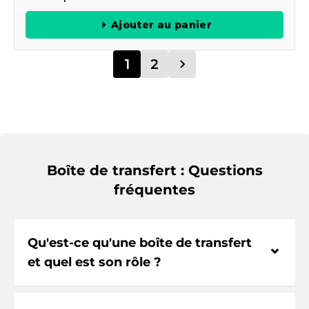
Ajouter au panier
1
2
Boîte de transfert : Questions
fréquentes
Qu'est-ce qu'une boîte de transfert
⌃
et quel est son rôle ?