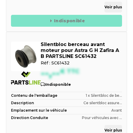
Voir plus
Indisponible
Silentbloc berceau avant
moteur pour Astra G H Zafira A
B PARTSLINE SC61432
Réf :
SC61432
--,--
€
TTC
Indisponible
Contenu de l'emballage
1 x Silentbloc de be...
Description
Ce silentbloc assure...
Emplacement sur le véhicule
Avant
Direction Conduite
Pour véhicules avec ...
Voir plus