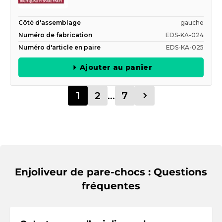
Côté d'assemblage
gauche
Numéro de fabrication
EDS-KA-024
Numéro d'article en paire
EDS-KA-025
Ajouter au panier
1
2
...
7
Enjoliveur de pare-chocs : Questions
fréquentes