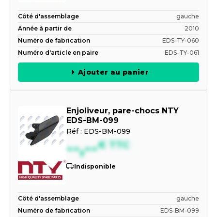
Côté d'assemblage
gauche
Année à partir de
2010
Numéro de fabrication
EDS-TY-060
Numéro d'article en paire
EDS-TY-061
Ajouter au panier
Enjoliveur, pare-chocs NTY
EDS-BM-099
Réf :
EDS-BM-099
--,--
€
TTC
Indisponible
Côté d'assemblage
gauche
Numéro de fabrication
EDS-BM-099