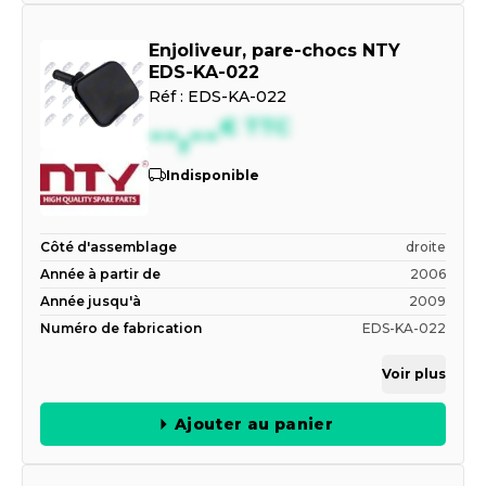
Enjoliveur, pare-chocs NTY
EDS-KA-022
Réf :
EDS-KA-022
--,--
€
TTC
Indisponible
Côté d'assemblage
droite
Année à partir de
2006
Année jusqu'à
2009
Numéro de fabrication
EDS-KA-022
Voir plus
Ajouter au panier