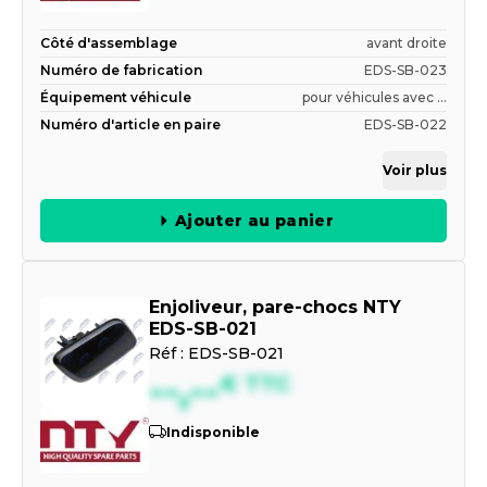
Côté d'assemblage
avant droite
Numéro de fabrication
EDS-SB-023
Équipement véhicule
pour véhicules avec ...
Numéro d'article en paire
EDS-SB-022
Voir plus
Ajouter au panier
Enjoliveur, pare-chocs NTY
EDS-SB-021
Réf :
EDS-SB-021
--,--
€
TTC
Indisponible