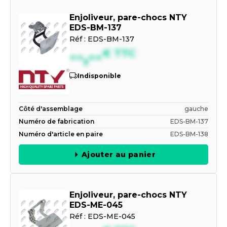
Enjoliveur, pare-chocs NTY
EDS-BM-137
Réf :
EDS-BM-137
--,--
€
TTC
Indisponible
Côté d'assemblage
gauche
Numéro de fabrication
EDS-BM-137
Numéro d'article en paire
EDS-BM-138
Ajouter au panier
Enjoliveur, pare-chocs NTY
EDS-ME-045
Réf :
EDS-ME-045