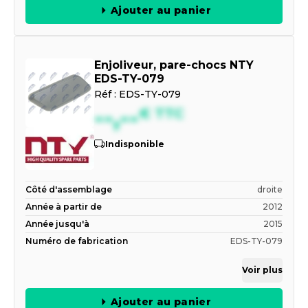
Ajouter au panier
Enjoliveur, pare-chocs NTY
EDS-TY-079
Réf :
EDS-TY-079
--,--
€
TTC
Indisponible
Côté d'assemblage
droite
Année à partir de
2012
Année jusqu'à
2015
Numéro de fabrication
EDS-TY-079
Voir plus
Ajouter au panier