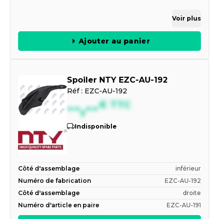
Voir plus
Ajouter au panier
Spoiler NTY EZC-AU-192
Réf :
EZC-AU-192
--,--
€
TTC
Indisponible
Côté d'assemblage
inférieur
Numéro de fabrication
EZC-AU-192
Côté d'assemblage
droite
Numéro d'article en paire
EZC-AU-191