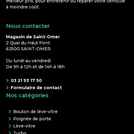
meilleur prix, pour entretenir ou réparer votre véhicule
à moindre coût.
Nous contacter
Magasin de Saint-Omer
2 Quai du Haut Pont
62500
SAINT-OMER
Du lundi au vendredi
De 9h à 12h et de 14h à 18h
03 21 93 17 50
Formulaire de contact
Nos catégories
Bouton de lève-vitre
Poignée de porte
Lève-vitre
Turbo