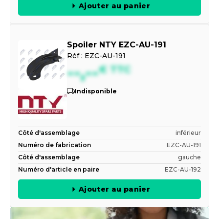
Ajouter au panier
Spoiler NTY EZC-AU-191
Réf :
EZC-AU-191
--,--
€
TTC
Indisponible
Côté d'assemblage
inférieur
Numéro de fabrication
EZC-AU-191
Côté d'assemblage
gauche
Numéro d'article en paire
EZC-AU-192
Ajouter au panier