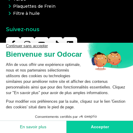
Plaquettes de Frein
Filtre à huile
Suivez-nous
Nos services
test
Codes Promo
Garantie 2 ans
Espace Professionnel sur odocar.com
Questions fréquentes
Modes de livraison