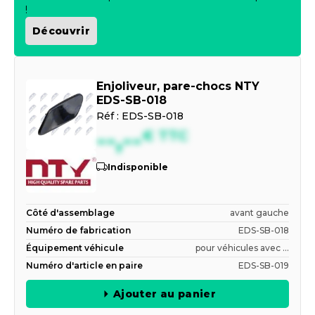
!
Découvrir
Enjoliveur, pare-chocs NTY
EDS-SB-018
Réf :
EDS-SB-018
--,--
€
TTC
Indisponible
Côté d'assemblage
avant gauche
Numéro de fabrication
EDS-SB-018
Équipement véhicule
pour véhicules avec ...
Numéro d'article en paire
EDS-SB-019
Ajouter au panier