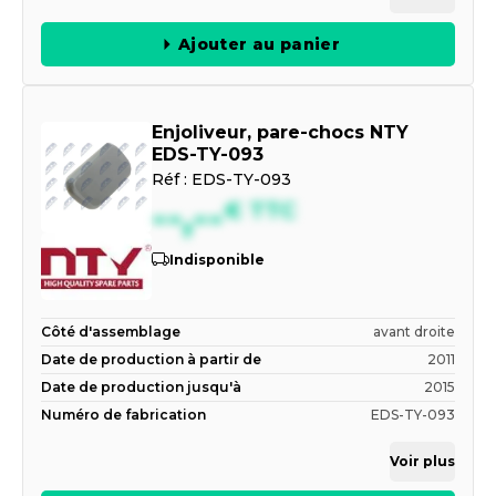
Ajouter au panier
Enjoliveur, pare-chocs NTY
EDS-TY-093
Réf :
EDS-TY-093
--,--
€
TTC
Indisponible
Côté d'assemblage
avant droite
Date de production à partir de
2011
Date de production jusqu'à
2015
Numéro de fabrication
EDS-TY-093
Voir plus