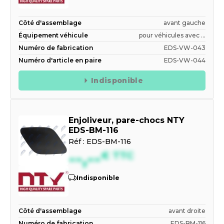
Côté d'assemblage
avant gauche
Équipement véhicule
pour véhicules avec ...
Numéro de fabrication
EDS-VW-043
Numéro d'article en paire
EDS-VW-044
Indisponible
Enjoliveur, pare-chocs NTY
EDS-BM-116
Réf :
EDS-BM-116
--,--
€
TTC
Indisponible
Côté d'assemblage
avant droite
Numéro de fabrication
EDS-BM-116