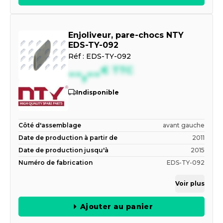
Enjoliveur, pare-chocs NTY
EDS-TY-092
Réf :
EDS-TY-092
--,--
€
TTC
Indisponible
Côté d'assemblage
avant gauche
Date de production à partir de
2011
Date de production jusqu'à
2015
Numéro de fabrication
EDS-TY-092
Voir plus
Ajouter au panier