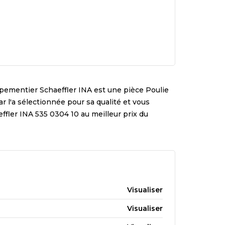
ipementier
Schaeffler INA
est une pièce
Poulie
ar l'a sélectionnée pour sa qualité et vous
effler INA 535 0304 10
au meilleur prix du
Visualiser
Visualiser