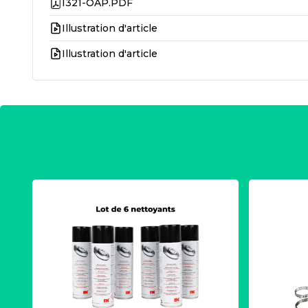
I321-OAP.PDF
Illustration d'article
Illustration d'article