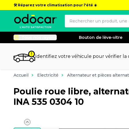
🛠️ Réparez votre climatisation pour l'été ☀️
Tous nos rayons
Bouton de lève-vitre
Identifiez votre véhicule pour vérifier la
Accueil
Electricité
Alternateur et pièces alterna
Poulie roue libre, alterna
INA 535 0304 10