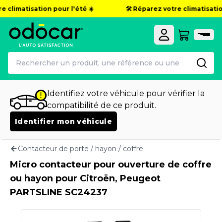
e climatisation pour l'été ☀️
🛠️ Réparez votre climatisation
Identifiez votre véhicule pour vérifier la
compatibilité de ce produit.
Identifier mon véhicule
Contacteur de porte / hayon / coffre
Micro contacteur pour ouverture de coffre
ou hayon pour Citroën, Peugeot
PARTSLINE SC24237