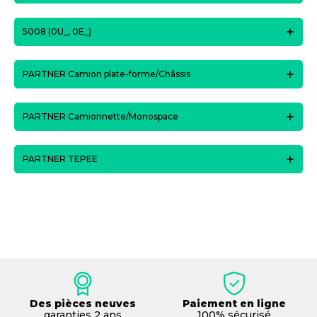
5008 (0U_, 0E_)
PARTNER Camion plate-forme/Châssis
PARTNER Camionnette/Monospace
PARTNER TEPEE
Des pièces neuves
Paiement en ligne
garanties 2 ans
100% sécurisé