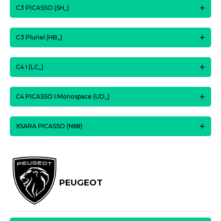
C3 PICASSO (SH_)
C3 Pluriel (HB_)
C4 I (LC_)
C4 PICASSO I Monospace (UD_)
XSARA PICASSO (N68)
PEUGEOT