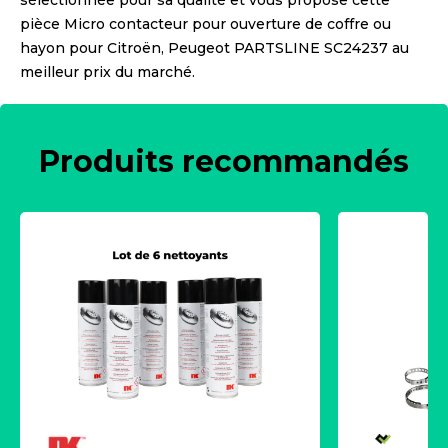
sélectionnée pour sa qualité et vous propose cette
pièce
Micro contacteur pour ouverture de coffre ou
hayon pour Citroën, Peugeot PARTSLINE SC24237
au
meilleur prix du marché.
Produits recommandés