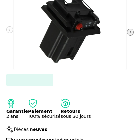
Garantie
Paiement
Retours
2 ans
100% sécurisé
sous 30 jours
Pièces
neuves