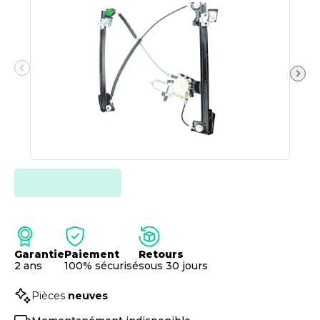
Garantie
Paiement
Retours
2 ans
100% sécurisé
sous 30 jours
Pièces
neuves