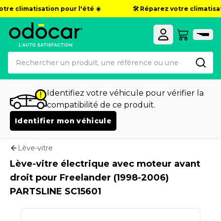
tre climatisation pour l'été ☀️
🛠️ Réparez votre climatisat
Identifiez votre véhicule pour vérifier la
compatibilité de ce produit.
Identifier mon véhicule
Lève-vitre
Lève-vitre électrique avec moteur avant
droit pour Freelander (1998-2006)
PARTSLINE SC15601