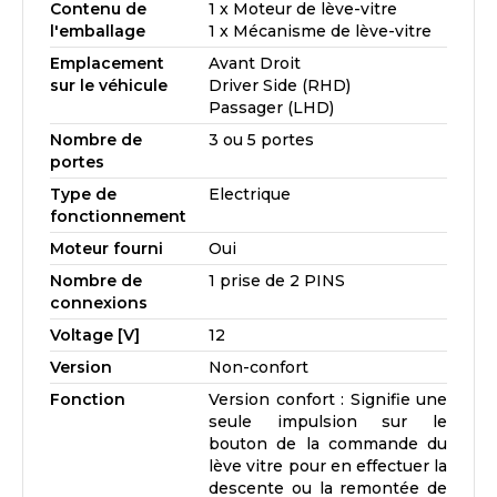
Contenu de
1 x Moteur de lève-vitre
l'emballage
1 x Mécanisme de lève-vitre
Emplacement
Avant Droit
sur le véhicule
Driver Side (RHD)
Passager (LHD)
Nombre de
3 ou 5 portes
portes
Type de
Electrique
fonctionnement
Moteur fourni
Oui
Nombre de
1 prise de 2 PINS
connexions
Voltage [V]
12
Version
Non-confort
Fonction
Version confort : Signifie une
seule impulsion sur le
bouton de la commande du
lève vitre pour en effectuer la
descente ou la remontée de