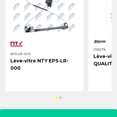
136076
EPS-LR-000
Lève-vit
Lève-vitre NTY EPS-LR-
QUALITY 
000