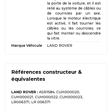
la porte de la voiture, et il est
relié au système de câbles ou
de courroies par un axe.
Lorsque le moteur électrique
est activé, il fait tourner les
câbles ou les courroies, ce
qui fait monter ou descendre
la vitre.
Marque Véhicule
LAND ROVER
Références constructeur &
équivalentes
LAND ROVER
:
ASR1584, CUH000020,
CUH000021, CUH000022, CUH000023,
LR006371, LR 006371