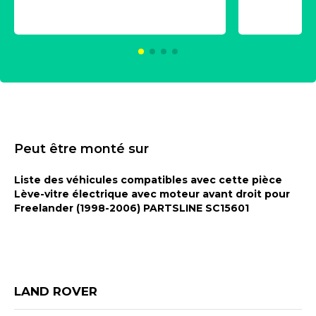
universe
2021600
KC00375
Peut être monté sur
Liste des véhicules compatibles avec cette pièce
Lève-vitre électrique avec moteur avant droit pour
Freelander (1998-2006) PARTSLINE SC15601
LAND ROVER