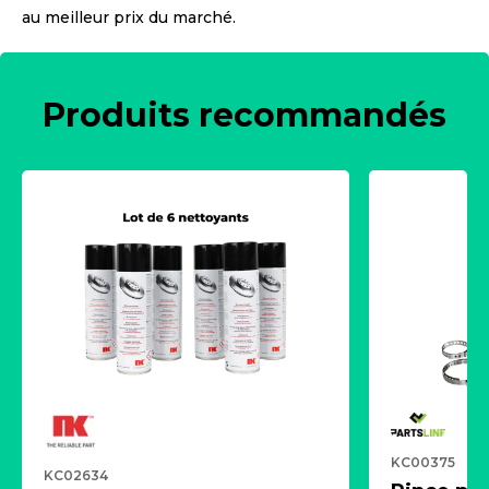
au meilleur prix du marché.
Produits recommandés
KC00375
KC02634