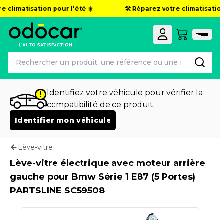
e climatisation pour l'été ☀️
🛠️ Réparez votre climatisation
Identifiez votre véhicule pour vérifier la
compatibilité de ce produit.
Identifier mon véhicule
Lève-vitre
Lève-vitre électrique avec moteur arrière
gauche pour Bmw Série 1 E87 (5 Portes)
PARTSLINE SC59508