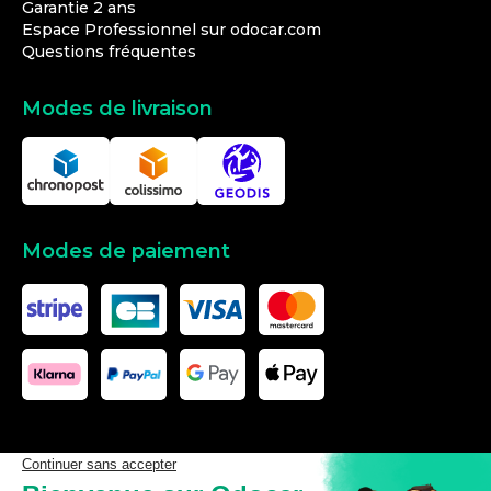
Garantie 2 ans
Espace Professionnel sur odocar.com
Questions fréquentes
Modes de livraison
Modes de paiement
Les données affichées ici, particulièrement la base de donnée