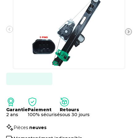
Garantie
Paiement
Retours
2 ans
100% sécurisé
sous 30 jours
Pièces
neuves