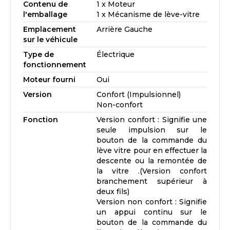
Contenu de
1 x Moteur
l'emballage
1 x Mécanisme de lève-vitre
Emplacement
Arrière Gauche
sur le véhicule
Type de
Électrique
fonctionnement
Moteur fourni
Oui
Version
Confort (Impulsionnel)
Non-confort
Fonction
Version confort : Signifie une
seule impulsion sur le
bouton de la commande du
lève vitre pour en effectuer la
descente ou la remontée de
la vitre .(Version confort
branchement supérieur à
deux fils)
Version non confort : Signifie
un appui continu sur le
bouton de la commande du