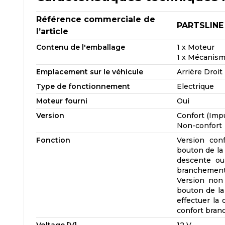
Référence commerciale de
PARTSLINE
l’article
Contenu de l'emballage
1 x Moteur
1 x Mécanism
Emplacement sur le véhicule
Arrière Droit
Type de fonctionnement
Electrique
Moteur fourni
Oui
Version
Confort (Imp
Non-confort
Fonction
Version conf
bouton de la
descente ou 
branchement 
Version non 
bouton de la
effectuer la 
confort branc