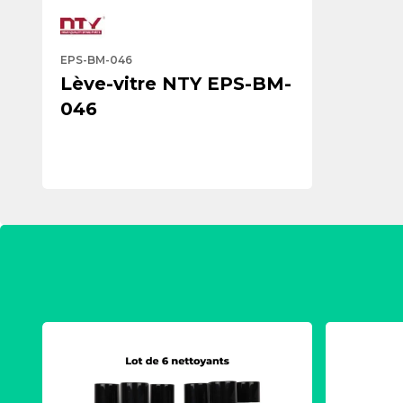
EPS-BM-046
Lève-vitre NTY EPS-BM-
046