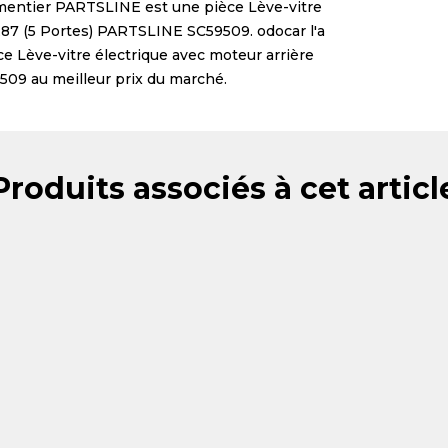
mentier
PARTSLINE
est une pièce
Lève-vitre
1 E87 (5 Portes) PARTSLINE SC59509
. odocar l'a
èce
Lève-vitre électrique avec moteur arrière
9509
au meilleur prix du marché.
Produits associés à cet articl