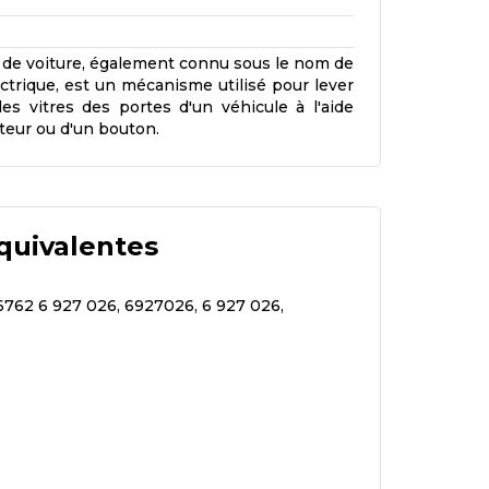
e de voiture, également connu sous le nom de
ectrique, est un mécanisme utilisé pour lever
les vitres des portes d'un véhicule à l'aide
teur ou d'un bouton.
quivalentes
6762 6 927 026, 6927026, 6 927 026,