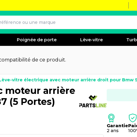
Poignée de porte
Lève-vitre
Tur
 compatibilité de ce produit.
Lève-vitre électrique avec moteur arrière droit pour Bmw 
c moteur arrière
7 (5 Portes)
Garantie
Pai
2 ans
100