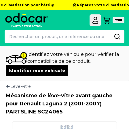
 climatisation pour l'été ☀️
🛠️ Réparez votre climatisation
Identifiez votre véhicule pour vérifier la
compatibilité de ce produit.
Identifier mon véhicule
Lève-vitre
Mécanisme de lève-vitre avant gauche
pour Renault Laguna 2 (2001-2007)
PARTSLINE SC24065