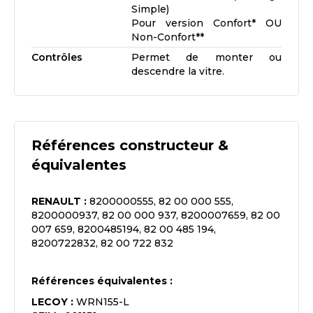
Simple)
Pour version Confort* OU
Non-Confort**
Contrôles
Permet de monter ou
descendre la vitre.
Références constructeur &
équivalentes
RENAULT
:
8200000555, 82 00 000 555,
8200000937, 82 00 000 937, 8200007659, 82 00
007 659, 8200485194, 82 00 485 194,
8200722832, 82 00 722 832
Références équivalentes :
LECOY
:
WRN155-L