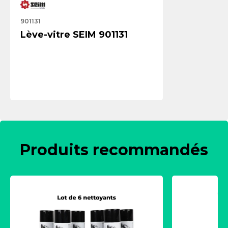
901131
Lève-vitre SEIM 901131
Produits recommandés