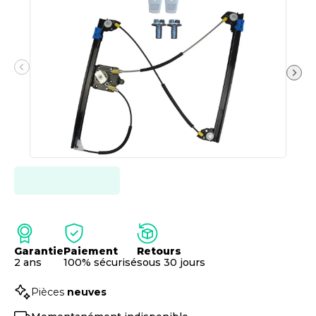
Garantie
Paiement
Retours
2 ans
100% sécurisé
sous 30 jours
Pièces
neuves