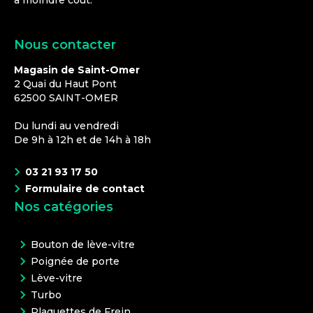
à moindre coût.
Nous contacter
Magasin de Saint-Omer
2 Quai du Haut Pont
62500
SAINT-OMER
Du lundi au vendredi
De 9h à 12h et de 14h à 18h
03 21 93 17 50
Formulaire de contact
Nos catégories
Bouton de lève-vitre
Poignée de porte
Lève-vitre
Turbo
Plaquettes de Frein