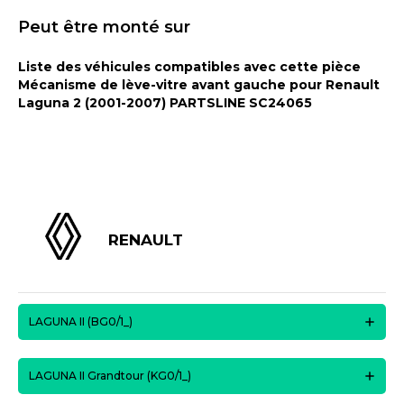
Peut être monté sur
Liste des véhicules compatibles avec cette pièce
Mécanisme de lève-vitre avant gauche pour Renault
Laguna 2 (2001-2007) PARTSLINE SC24065
RENAULT
LAGUNA II (BG0/1_)
LAGUNA II Grandtour (KG0/1_)