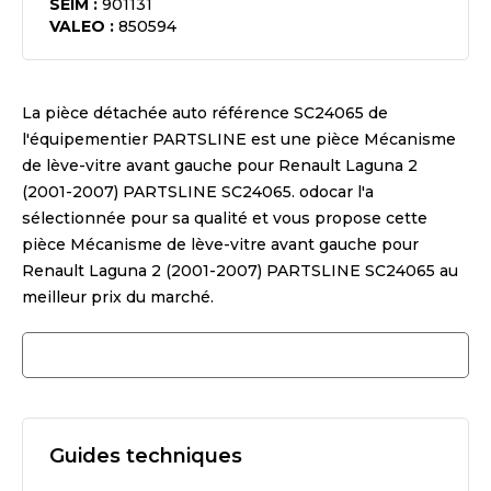
SEIM
:
901131
VALEO
:
850594
La pièce détachée auto référence
SC24065
de
l'équipementier
PARTSLINE
est une pièce
Mécanisme
de lève-vitre avant gauche pour Renault Laguna 2
(2001-2007) PARTSLINE SC24065
. odocar l'a
sélectionnée pour sa qualité et vous propose cette
pièce
Mécanisme de lève-vitre avant gauche pour
Renault Laguna 2 (2001-2007) PARTSLINE SC24065
au
meilleur prix du marché.
Guides techniques