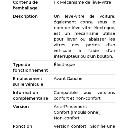
Contenu de
1 x Mécanisme de lève-vitre
l'emballage
Description
Un lève-vitre de voiture,
également connu sous le
nom de lève-vitre électrique,
est un mécanisme utilisé
pour lever ou abaisser les
vitres des portes d'un
véhicule à l'aide d'un
interrupteur ou d'un bouton.
Type de
Électrique
fonctionnement
Emplacement
Avant Gauche
sur le véhicule
Information
Compatible aux versions
complémentaire
confort et non-confort
Version
Anti-Pincement
Confort (Impulsionnel)
Non-confort
Fonction
Version confort : Signifie une