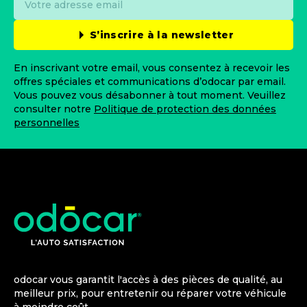
S’inscrire à la newsletter
En inscrivant votre email, vous consentez à recevoir les
offres spéciales et communications d’odocar par email.
Vous pouvez vous désabonner à tout moment. Veuillez
consulter notre
Politique de protection des données
personnelles
odocar vous garantit l'accès à des pièces de qualité, au
meilleur prix, pour entretenir ou réparer votre véhicule