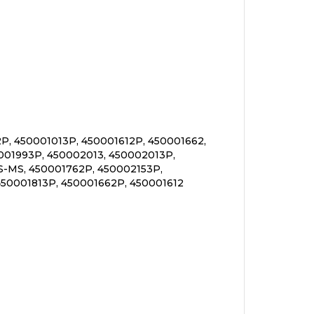
P, 450001013P, 450001612P, 450001662,
0001993P, 450002013, 450002013P,
S-MS, 450001762P, 450002153P,
450001813P, 450001662P, 450001612