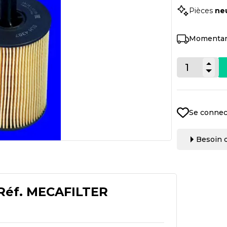
Pièces
ne
Momentan
Se connec
Besoin d
Réf.
MECAFILTER