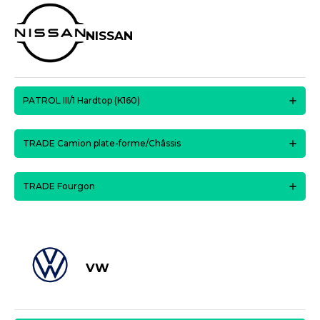
NISSAN
PATROL III/1 Hardtop (K160)
TRADE Camion plate-forme/Châssis
TRADE Fourgon
VW