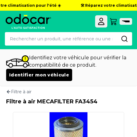
re climatisation pour l'été ☀️
🛠️ Réparez votre climatisatio
Identifiez votre véhicule pour vérifier la
compatibilité de ce produit.
Identifier mon véhicule
Filtre à air
Filtre à air MECAFILTER FA3454