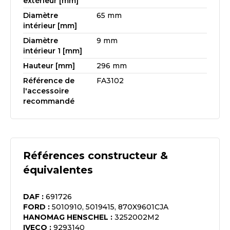
extérieur [mm]
Diamètre
65 mm
intérieur [mm]
Diamètre
9 mm
intérieur 1 [mm]
Hauteur [mm]
296 mm
Référence de
FA3102
l'accessoire
recommandé
Références constructeur &
équivalentes
DAF
:
691726
FORD
:
5010910, 5019415, 870X9601CJA
HANOMAG HENSCHEL
:
3252002M2
IVECO
:
9293140