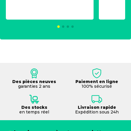
aérosol 500ml - NK
universe
2021600
KC00375
Des pièces neuves
Paiement en ligne
garanties 2 ans
100% sécurisé
Des stocks
Livraison rapide
en temps réel
Expédition sous 24h