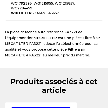
WG1792393, WG1215955, WG1215857,
WG2284459
WIX FILTERS
:
46671, 46652
La pièce détachée auto référence
FA3221
de
l'équipementier
MECAFILTER
est une pièce
Filtre à air
MECAFILTER FA3221
. odocar l'a sélectionnée pour sa
qualité et vous propose cette pièce
Filtre à air
MECAFILTER FA3221
au meilleur prix du marché.
Produits associés à cet
article