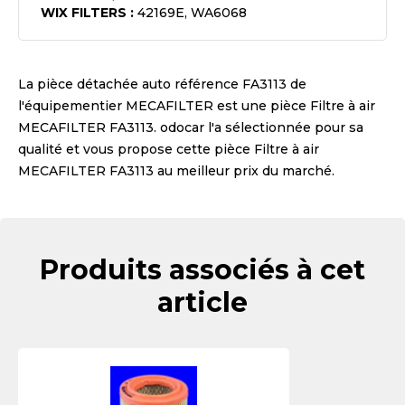
WIX FILTERS
:
42169E, WA6068
La pièce détachée auto référence
FA3113
de
l'équipementier
MECAFILTER
est une pièce
Filtre à air
MECAFILTER FA3113
. odocar l'a sélectionnée pour sa
qualité et vous propose cette pièce
Filtre à air
MECAFILTER FA3113
au meilleur prix du marché.
Produits associés à cet
article