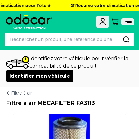
imatisation pour l'été ☀️
🛠️ Réparez votre climatisation pou
Identifiez votre véhicule pour vérifier la
compatibilité de ce produit.
Identifier mon véhicule
Filtre à air
Filtre à air MECAFILTER FA3113