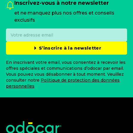
Inscrivez-vous à notre newsletter
et ne manquez plus nos offres et conseils
exclusifs
S’inscrire à la newsletter
En inscrivant votre email, vous consentez à recevoir les
offres spéciales et communications d’odocar par email.
Vous pouvez vous désabonner à tout moment. Veuillez
consulter notre
Politique de protection des données
personnelles