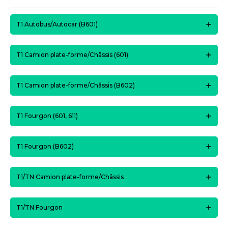
T1 Autobus/Autocar (B601)
T1 Camion plate-forme/Châssis (601)
T1 Camion plate-forme/Châssis (B602)
T1 Fourgon (601, 611)
T1 Fourgon (B602)
T1/TN Camion plate-forme/Châssis
T1/TN Fourgon