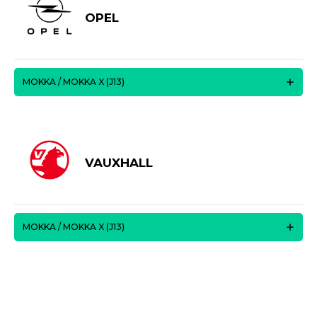
OPEL
MOKKA / MOKKA X (J13)
VAUXHALL
MOKKA / MOKKA X (J13)