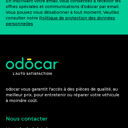
En inscrivant votre email, vous consentez à recevoir les
offres spéciales et communications d’odocar par email.
Vous pouvez vous désabonner à tout moment. Veuillez
consulter notre
Politique de protection des données
personnelles
odocar vous garantit l'accès à des pièces de qualité, au
meilleur prix, pour entretenir ou réparer votre véhicule
à moindre coût.
Nous contacter