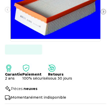
Garantie
Paiement
Retours
2 ans
100% sécurisé
sous 30 jours
Pièces
neuves
Momentanément indisponible