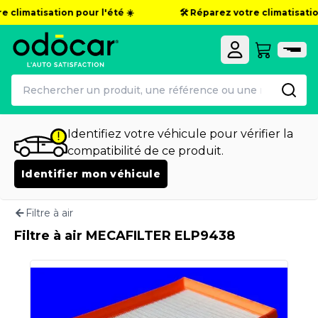
e climatisation pour l'été ☀️
🛠️ Réparez votre climatisation
Identifiez votre véhicule pour vérifier la
compatibilité de ce produit.
Identifier mon véhicule
Filtre à air
Filtre à air MECAFILTER ELP9438