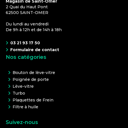
Magasin de Saint-Omer
2 Quai du Haut Pont
62500
SAINT-OMER
Du lundi au vendredi
De 9h à 12h et de 14h à 18h
03 21 93 17 50
Formulaire de contact
Nos catégories
Bouton de lève-vitre
Poignée de porte
Lève-vitre
Turbo
Plaquettes de Frein
Filtre à huile
Suivez-nous