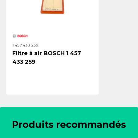
1 457 433 259
Filtre à air BOSCH 1 457
433 259
Produits recommandés