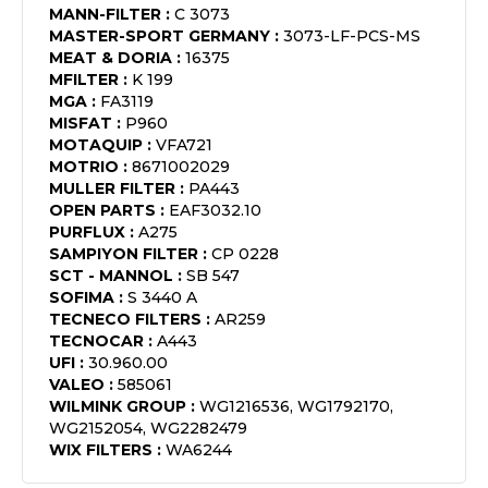
MANN-FILTER
:
C 3073
MASTER-SPORT GERMANY
:
3073-LF-PCS-MS
MEAT & DORIA
:
16375
MFILTER
:
K 199
MGA
:
FA3119
MISFAT
:
P960
MOTAQUIP
:
VFA721
MOTRIO
:
8671002029
MULLER FILTER
:
PA443
OPEN PARTS
:
EAF3032.10
PURFLUX
:
A275
SAMPIYON FILTER
:
CP 0228
SCT - MANNOL
:
SB 547
SOFIMA
:
S 3440 A
TECNECO FILTERS
:
AR259
TECNOCAR
:
A443
UFI
:
30.960.00
VALEO
:
585061
WILMINK GROUP
:
WG1216536, WG1792170,
WG2152054, WG2282479
WIX FILTERS
:
WA6244