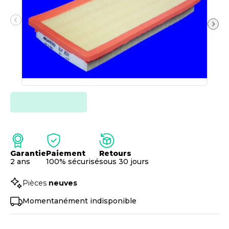
Garantie
Paiement
Retours
2 ans
100% sécurisé
sous 30 jours
Pièces
neuves
Momentanément indisponible