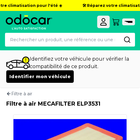
re climatisation pour l'été ☀️
🛠️ Réparez votre climatisati
Identifiez votre véhicule pour vérifier la
compatibilité de ce produit.
Identifier mon véhicule
Filtre à air
Filtre à air MECAFILTER ELP3531