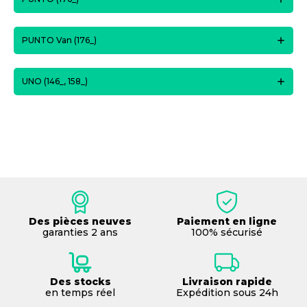
PUNTO Van (176_)
UNO (146_, 158_)
Des pièces neuves
Paiement en ligne
garanties 2 ans
100% sécurisé
Des stocks
Livraison rapide
en temps réel
Expédition sous 24h