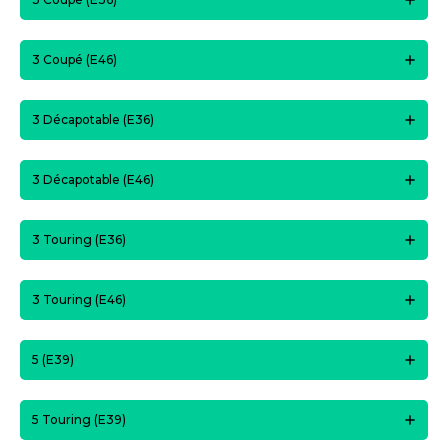
3 Coupé (E46)
3 Décapotable (E36)
3 Décapotable (E46)
3 Touring (E36)
3 Touring (E46)
5 (E39)
5 Touring (E39)