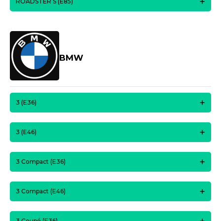
ROADSTER S (E85)
BMW
3 (E36)
3 (E46)
3 Compact (E36)
3 Compact (E46)
3 Coupé (E36)