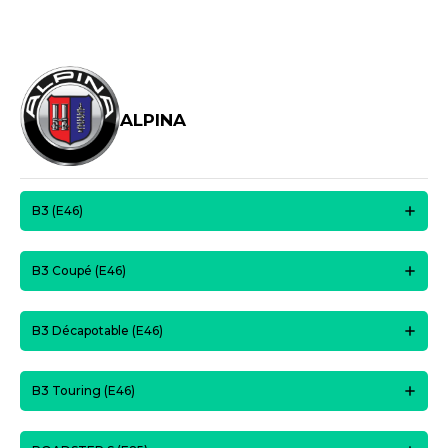
ALPINA
B3 (E46)
B3 Coupé (E46)
B3 Décapotable (E46)
B3 Touring (E46)