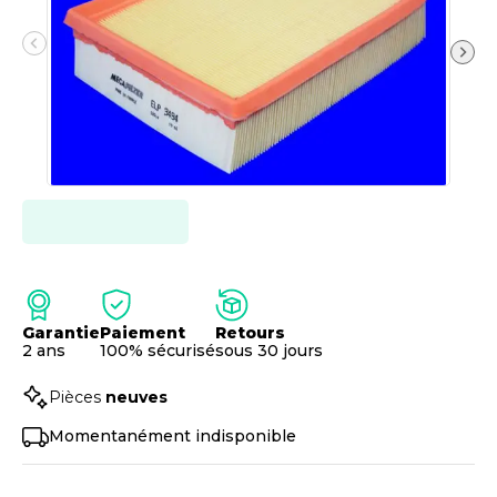
Garantie
Paiement
Retours
2 ans
100% sécurisé
sous 30 jours
Pièces
neuves
Momentanément indisponible