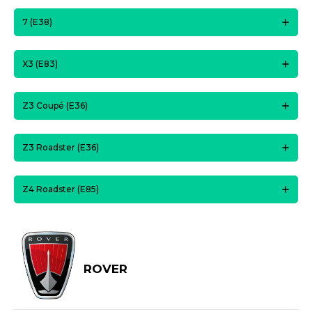
7 (E38)
X3 (E83)
Z3 Coupé (E36)
Z3 Roadster (E36)
Z4 Roadster (E85)
ROVER