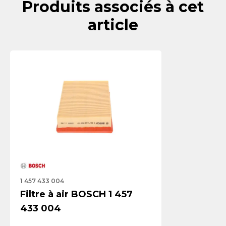
Produits associés à cet
article
1 457 433 004
Filtre à air BOSCH 1 457
433 004