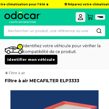
re climatisation pour l'été ☀️
🛠️ Réparez votre climatisati
Identifiez votre véhicule pour vérifier la
compatibilité de ce produit.
Identifier mon véhicule
Filtre à air
Filtre à air MECAFILTER ELP3333