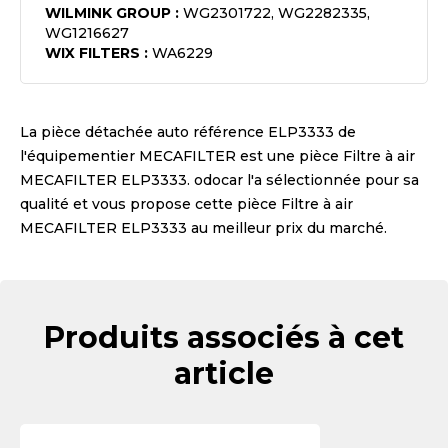
WILMINK GROUP
:
WG2301722, WG2282335,
WG1216627
WIX FILTERS
:
WA6229
La pièce détachée auto référence
ELP3333
de
l'équipementier
MECAFILTER
est une pièce
Filtre à air
MECAFILTER ELP3333
. odocar l'a sélectionnée pour sa
qualité et vous propose cette pièce
Filtre à air
MECAFILTER ELP3333
au meilleur prix du marché.
Produits associés à cet
article