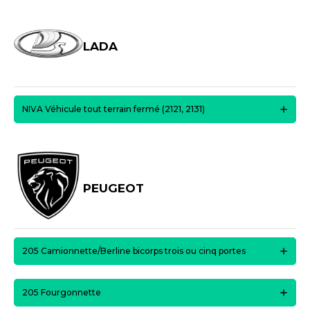
LADA
NIVA Véhicule tout terrain fermé (2121, 2131)
PEUGEOT
205 Camionnette/Berline bicorps trois ou cinq portes
205 Fourgonnette