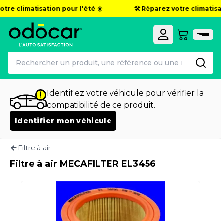
tre climatisation pour l'été ☀️
🛠️ Réparez votre climatisat
Identifiez votre véhicule pour vérifier la
compatibilité de ce produit.
Identifier mon véhicule
Filtre à air
Filtre à air MECAFILTER EL3456