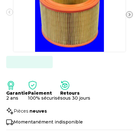
Garantie
Paiement
Retours
2 ans
100% sécurisé
sous 30 jours
Pièces
neuves
Momentanément indisponible