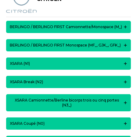
BERLINGO / BERLINGO FIRST Camionnette/Monospace (M_)
BERLINGO / BERLINGO FIRST Monospace (MF_, GJK_, GFK_)
XSARA (N1)
XSARA Break (N2)
XSARA Camionnette/Berline bicorps trois ou cinq portes
(N3_)
XSARA Coupé (N0)