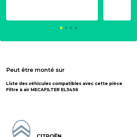
aérosol 500ml - NK
universe
2021600
KC00375
Peut être monté sur
Liste des véhicules compatibles avec cette pièce
Filtre à air MECAFILTER EL3456
CITROËN