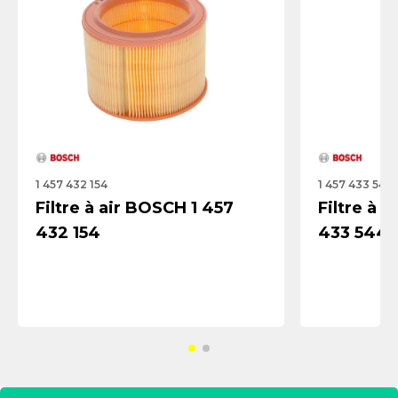
1 457 432 154
1 457 433 544
Filtre à air BOSCH 1 457
Filtre à 
432 154
433 544