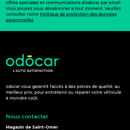
offres spéciales et communications d’odocar par email.
Vous pouvez vous désabonner à tout moment. Veuillez
consulter notre
Politique de protection des données
personnelles
odocar vous garantit l'accès à des pièces de qualité, au
meilleur prix, pour entretenir ou réparer votre véhicule
à moindre coût.
Nous contacter
Magasin de Saint-Omer