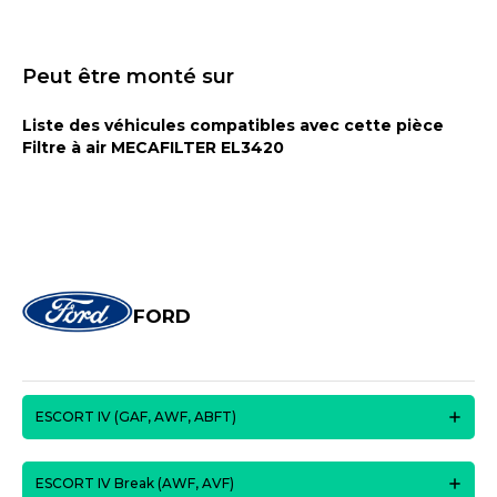
Peut être monté sur
Liste des véhicules compatibles avec cette pièce
Filtre à air MECAFILTER EL3420
FORD
ESCORT IV (GAF, AWF, ABFT)
ESCORT IV Break (AWF, AVF)