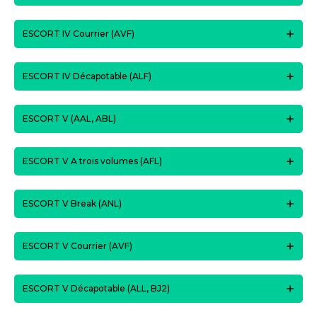
ESCORT IV Courrier (AVF)
ESCORT IV Décapotable (ALF)
ESCORT V (AAL, ABL)
ESCORT V A trois volumes (AFL)
ESCORT V Break (ANL)
ESCORT V Courrier (AVF)
ESCORT V Décapotable (ALL, BJ2)