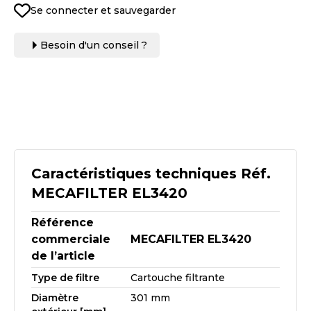
Se connecter et sauvegarder
Besoin d'un conseil ?
Caractéristiques techniques Réf.
MECAFILTER EL3420
Référence
commerciale
MECAFILTER EL3420
de l’article
Type de filtre
Cartouche filtrante
Diamètre
301 mm