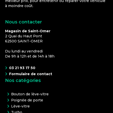
meilleur prix, pour entretenir ou réparer votre véhicule
à moindre coût.
Nous contacter
Magasin de Saint-Omer
2 Quai du Haut Pont
62500
SAINT-OMER
Du lundi au vendredi
De 9h à 12h et de 14h à 18h
03 21 93 17 50
Formulaire de contact
Nos catégories
Bouton de lève-vitre
Poignée de porte
Lève-vitre
Turbo