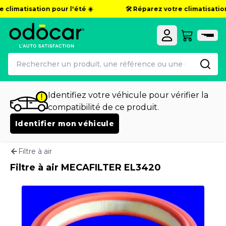
 climatisation pour l'été ☀️
🛠️ Réparez votre climatisation 
Identifiez votre véhicule pour vérifier la
compatibilité de ce produit.
Identifier mon véhicule
Filtre à air
Filtre à air MECAFILTER EL3420