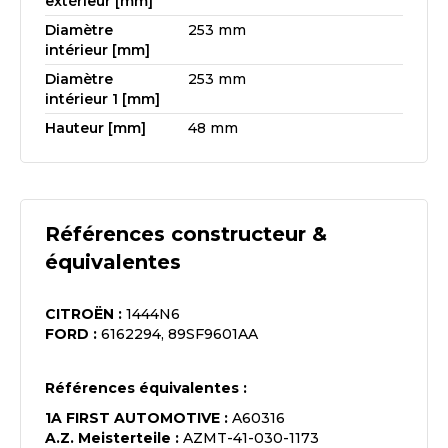
extérieur [mm]
Diamètre
253 mm
intérieur [mm]
Diamètre
253 mm
intérieur 1 [mm]
Hauteur [mm]
48 mm
Références constructeur &
équivalentes
CITROËN
:
1444N6
FORD
:
6162294, 89SF9601AA
Références équivalentes :
1A FIRST AUTOMOTIVE
:
A60316
A.Z. Meisterteile
:
AZMT-41-030-1173