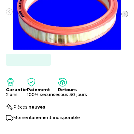
Garantie
Paiement
Retours
2 ans
100% sécurisé
sous 30 jours
Pièces
neuves
Momentanément indisponible