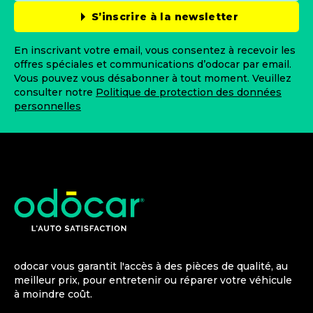
S’inscrire à la newsletter
En inscrivant votre email, vous consentez à recevoir les
offres spéciales et communications d’odocar par email.
Vous pouvez vous désabonner à tout moment. Veuillez
consulter notre
Politique de protection des données
personnelles
odocar vous garantit l'accès à des pièces de qualité, au
meilleur prix, pour entretenir ou réparer votre véhicule
à moindre coût.