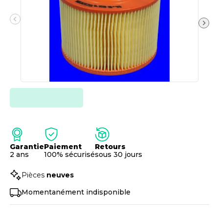
Garantie
Paiement
Retours
2 ans
100% sécurisé
sous 30 jours
Pièces
neuves
Momentanément indisponible