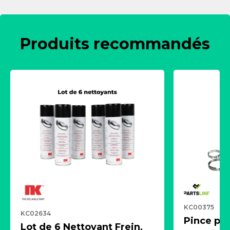
Produits recommandés
KC00375
KC02634
Pince pn
Lot de 6 Nettoyant Frein,