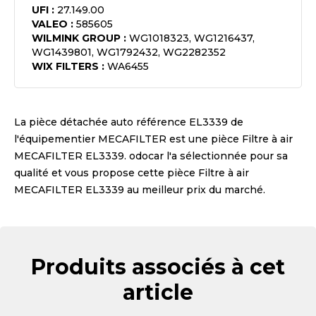
UFI
:
27.149.00
VALEO
:
585605
WILMINK GROUP
:
WG1018323, WG1216437,
WG1439801, WG1792432, WG2282352
WIX FILTERS
:
WA6455
La pièce détachée auto référence
EL3339
de
l'équipementier
MECAFILTER
est une pièce
Filtre à air
MECAFILTER EL3339
. odocar l'a sélectionnée pour sa
qualité et vous propose cette pièce
Filtre à air
MECAFILTER EL3339
au meilleur prix du marché.
Produits associés à cet
article