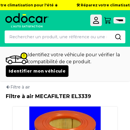
tre climatisation pour l'été ☀️
🛠️ Réparez votre climatisat
Identifiez votre véhicule pour vérifier la
compatibilité de ce produit.
Identifier mon véhicule
Filtre à air
Filtre à air MECAFILTER EL3339