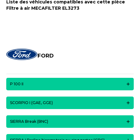
Liste des véhicules compatibles avec cette pièce
Filtre à air MECAFILTER EL3273
FORD
P 100 II
SCORPIO I (GAE, GGE)
SIERRA Break (BNC)