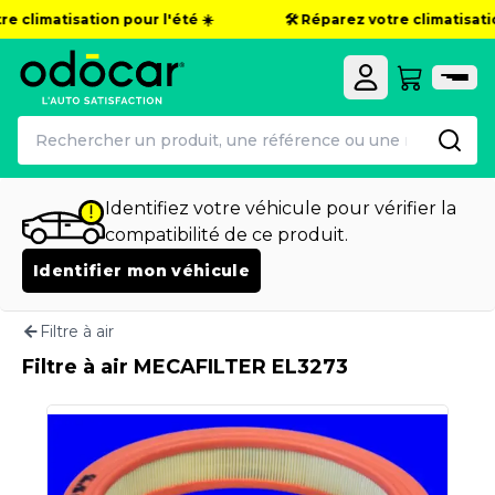
e climatisation pour l'été ☀️
🛠️ Réparez votre climatisatio
Identifiez votre véhicule pour vérifier la
compatibilité de ce produit.
Identifier mon véhicule
Filtre à air
Filtre à air MECAFILTER EL3273