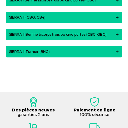
SIERRA I Berline bicorps trois ou cinq portes (GBC)
SIERRA II (GBG, GB4)
SIERRA II Berline bicorps trois ou cinq portes (GBC, GBG)
SIERRA II Turnier (BNG)
Des pièces neuves
Paiement en ligne
garanties 2 ans
100% sécurisé