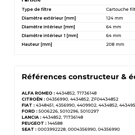
Type de filtre
Cartouche fil
Diamètre extérieur [mm]
124 mm
Diamètre intérieur [mm]
64 mm
Diamètre intérieur 1 [mm]
64 mm
Hauteur [mm]
208 mm
Références constructeur & é
ALFA ROMEO
:
4434852, 71736148
CITROËN
:
04356990, 4434852, ZF04434852
FIAT
:
4348451, 4356990, 4409902, 4434852, 443495
FORD
:
5006226, 5010296, 5010297
LANCIA
:
4434852, 71736148
PEUGEOT
:
144588
SEAT
:
0003992228, 0004356990, 04356990