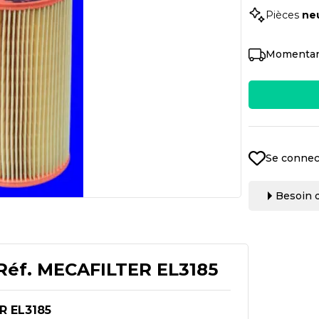
Pièces
ne
Momentan
Se connec
Besoin d
Réf.
MECAFILTER EL3185
R EL3185