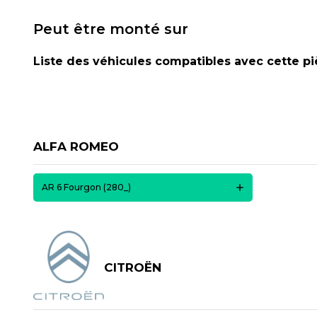
Peut être monté sur
Liste des véhicules compatibles avec cette p
ALFA ROMEO
AR 6 Fourgon (280_)
CITROËN