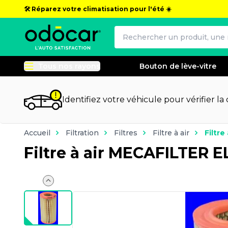
🛠️ Réparez votre climatisation pour l'été ☀️
Tous nos rayons
Bouton de lève-vitre
Identifiez votre véhicule pour vérifier la
Accueil
Filtration
Filtres
Filtre à air
Filtr
Filtre à air MECAFILTER E