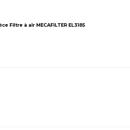
ièce
Filtre à air MECAFILTER EL3185